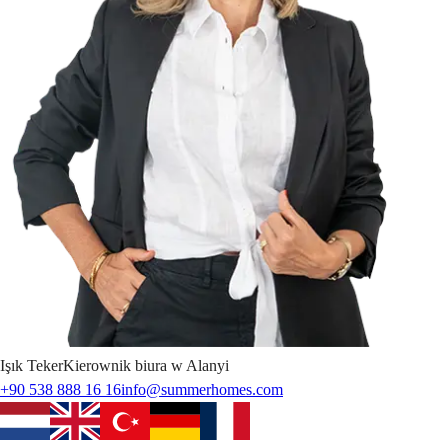
Işık
Teker
Kierownik biura w Alanyi
+90 538 888 16 16
info@summerhomes.com