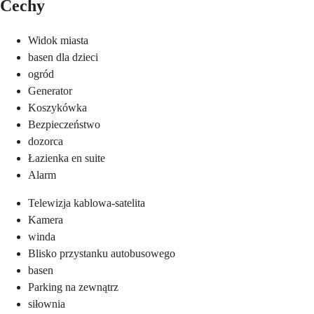
Cechy
Widok miasta
basen dla dzieci
ogród
Generator
Koszykówka
Bezpieczeństwo
dozorca
Łazienka en suite
Alarm
Telewizja kablowa-satelita
Kamera
winda
Blisko przystanku autobusowego
basen
Parking na zewnątrz
siłownia