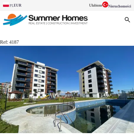
EUR
Ulubione
PL
Nieruchomości
Ref:
4187