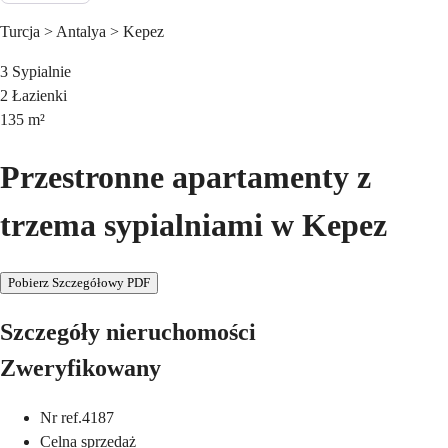
Turcja > Antalya > Kepez
3
Sypialnie
2
Łazienki
135
m²
Przestronne apartamenty z
trzema sypialniami w Kepez
Pobierz Szczegółowy PDF
Szczegóły nieruchomości
Zweryfikowany
Nr ref.
4187
Cel
na sprzedaż