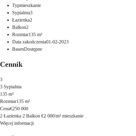
Typ
mieszkanie
Sypialnia
3
Łazienka
2
Balkon
2
Rozmiar
135
m²
Data zakończenia
01-02-2023
Basen
Dostępne
Cennik
3
3 Sypialnia
135 m²
Rozmiar
135 m²
Cena
€250 000
2 Łazienka
2 Balkon
€2 000
/
m²
mieszkanie
Więcej informacji