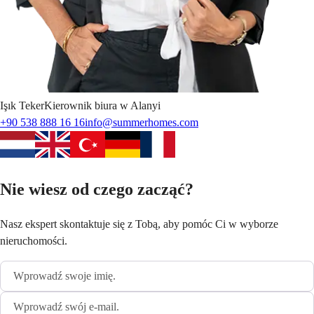
Işık
Teker
Kierownik biura w Alanyi
+90 538 888 16 16
info@summerhomes.com
Nie wiesz od czego zacząć?
Nasz ekspert skontaktuje się z Tobą, aby pomóc Ci w wyborze
nieruchomości.