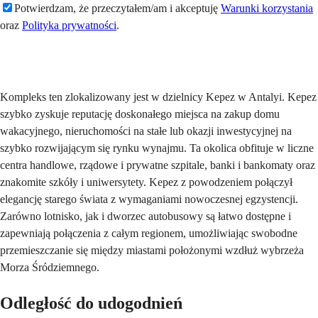
Potwierdzam, że przeczytałem/am i akceptuję
Warunki korzystania
oraz
Polityka prywatności
.
Wyślij
Kompleks ten zlokalizowany jest w dzielnicy Kepez w Antalyi. Kepez
szybko zyskuje reputację doskonałego miejsca na zakup domu
wakacyjnego, nieruchomości na stałe lub okazji inwestycyjnej na
szybko rozwijającym się rynku wynajmu. Ta okolica obfituje w liczne
centra handlowe, rządowe i prywatne szpitale, banki i bankomaty oraz
znakomite szkóły i uniwersytety. Kepez z powodzeniem połączył
elegancję starego świata z wymaganiami nowoczesnej egzystencji.
Zarówno lotnisko, jak i dworzec autobusowy są łatwo dostępne i
zapewniają połączenia z całym regionem, umożliwiając swobodne
przemieszczanie się między miastami położonymi wzdłuż wybrzeża
Morza Śródziemnego.
Odległość do udogodnień