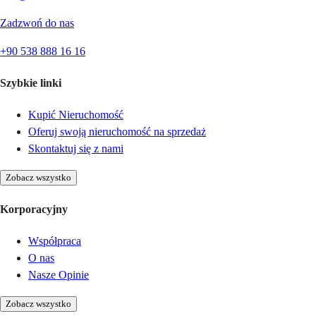
Zadzwoń do nas
+90 538 888 16 16
Szybkie linki
Kupić Nieruchomość
Oferuj swoją nieruchomość na sprzedaż
Skontaktuj się z nami
Zobacz wszystko
Korporacyjny
Współpraca
O nas
Nasze Opinie
Zobacz wszystko