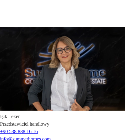
Işık
Teker
Przedstawiciel handlowy
+90 538 888 16 16
info@summerhomes.com