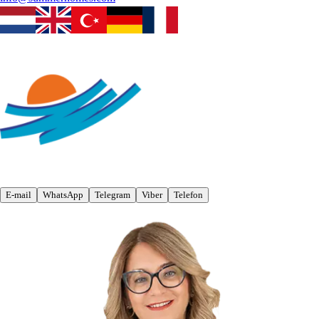
E-mail
WhatsApp
Telegram
Viber
Telefon