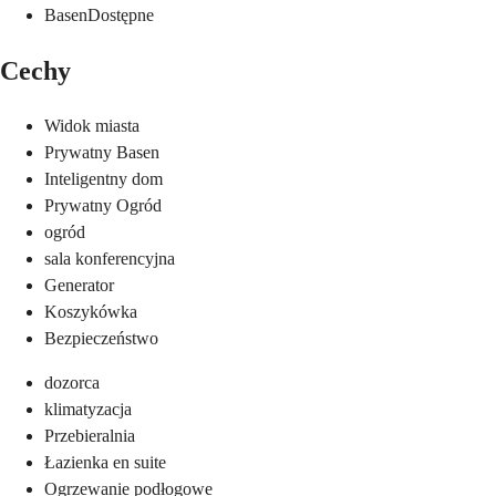
Basen
Dostępne
Cechy
Widok miasta
Prywatny Basen
Inteligentny dom
Prywatny Ogród
ogród
sala konferencyjna
Generator
Koszykówka
Bezpieczeństwo
dozorca
klimatyzacja
Przebieralnia
Łazienka en suite
Ogrzewanie podłogowe