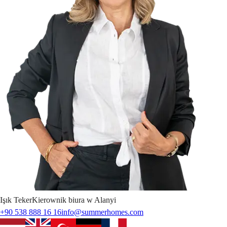
Işık
Teker
Kierownik biura w Alanyi
+90 538 888 16 16
info@summerhomes.com