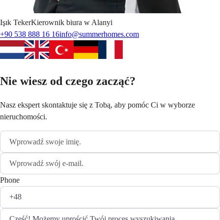
Işık
Teker
Kierownik biura w Alanyi
+90 538 888 16 16
info@summerhomes.com
Nie wiesz od czego zacząć?
Nasz ekspert skontaktuje się z Tobą, aby pomóc Ci w wyborze
nieruchomości.
Phone