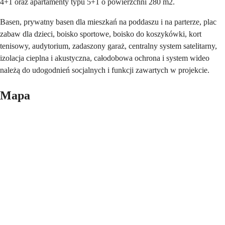
4+1 oraz apartamenty typu 5+1 o powierzchni 280 m2.
Basen, prywatny basen dla mieszkań na poddaszu i na parterze, plac
zabaw dla dzieci, boisko sportowe, boisko do koszykówki, kort
tenisowy, audytorium, zadaszony garaż, centralny system satelitarny,
izolacja cieplna i akustyczna, całodobowa ochrona i system wideo
należą do udogodnień socjalnych i funkcji zawartych w projekcie.
Mapa