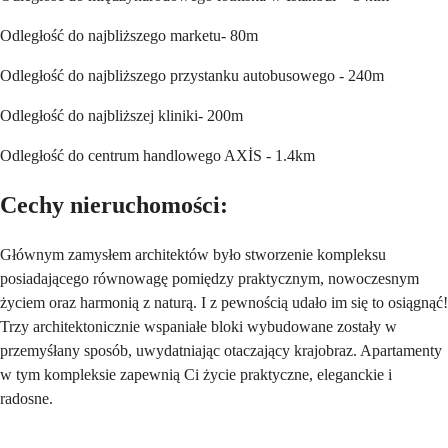
Odległość do najbliższego marketu- 80m
Odległość do najbliższego przystanku autobusowego - 240m
Odległość do najbliższej kliniki- 200m
Odległość do centrum handlowego AXİS - 1.4km
Cechy nieruchomości:
Głównym zamysłem architektów było stworzenie kompleksu
posiadającego równowagę pomiędzy praktycznym, nowoczesnym
życiem oraz harmonią z naturą. I z pewnością udało im się to osiągnąć!
Trzy architektonicznie wspaniałe bloki wybudowane zostały w
przemyśłany sposób, uwydatniając otaczający krajobraz. Apartamenty
w tym kompleksie zapewnią Ci życie praktyczne, eleganckie i
radosne.