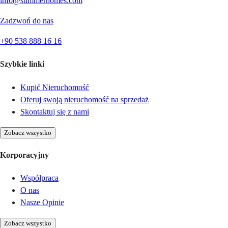
info@summerhomes.com
Zadzwoń do nas
+90 538 888 16 16
Szybkie linki
Kupić Nieruchomość
Oferuj swoją nieruchomość na sprzedaż
Skontaktuj się z nami
Zobacz wszystko
Korporacyjny
Współpraca
O nas
Nasze Opinie
Zobacz wszystko