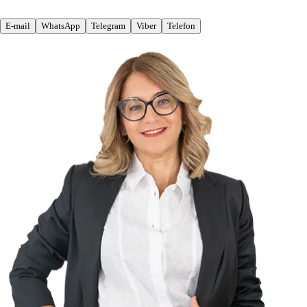
E-mail
WhatsApp
Telegram
Viber
Telefon