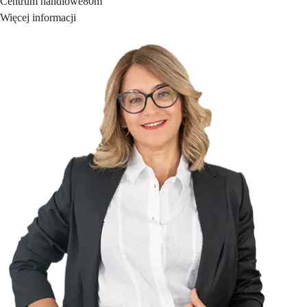
Centrum handlowe
80m
Więcej informacji