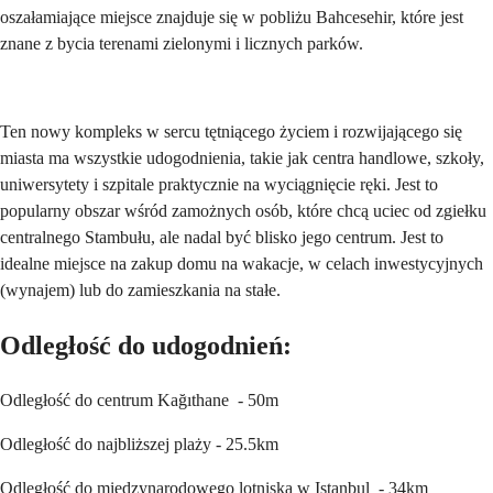
oszałamiające miejsce znajduje się w pobliżu Bahcesehir, które jest
znane z bycia terenami zielonymi i licznych parków.
Ten nowy kompleks w sercu tętniącego życiem i rozwijającego się
miasta ma wszystkie udogodnienia, takie jak centra handlowe, szkoły,
uniwersytety i szpitale praktycznie na wyciągnięcie ręki. Jest to
popularny obszar wśród zamożnych osób, które chcą uciec od zgiełku
centralnego Stambułu, ale nadal być blisko jego centrum. Jest to
idealne miejsce na zakup domu na wakacje, w celach inwestycyjnych
(wynajem) lub do zamieszkania na stałe.
Odległość do udogodnień:
Odległość do centrum Kağıthane - 50m
Odległość do najbliższej plaży - 25.5km
Odległość do międzynarodowego lotniska w Istanbul - 34km