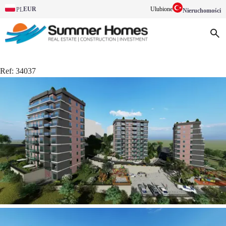
EUR
Ulubione
PL
Nieruchomości
Ref:
34037