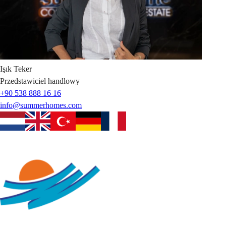
Işık
Teker
Przedstawiciel handlowy
+90 538 888 16 16
info@summerhomes.com