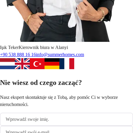
Işık
Teker
Kierownik biura w Alanyi
+90 538 888 16 16
info@summerhomes.com
Nie wiesz od czego zacząć?
Nasz ekspert skontaktuje się z Tobą, aby pomóc Ci w wyborze
nieruchomości.