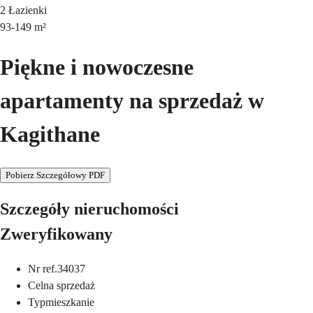
2
Łazienki
93-149
m²
Piękne i nowoczesne
apartamenty na sprzedaż w
Kagithane
Pobierz Szczegółowy PDF
Szczegóły nieruchomości
Zweryfikowany
Nr ref.
34037
Cel
na sprzedaż
Typ
mieszkanie