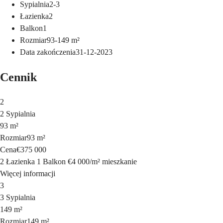
Sypialnia
2-3
Łazienka
2
Balkon
1
Rozmiar
93-149
m²
Data zakończenia
31-12-2023
Cennik
2
2 Sypialnia
93 m²
Rozmiar
93 m²
Cena
€375 000
2 Łazienka
1 Balkon
€4 000
/
m²
mieszkanie
Więcej informacji
3
3 Sypialnia
149 m²
Rozmiar
149 m²