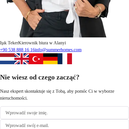
Işık
Teker
Kierownik biura w Alanyi
+90 538 888 16 16
info@summerhomes.com
Nie wiesz od czego zacząć?
Nasz ekspert skontaktuje się z Tobą, aby pomóc Ci w wyborze
nieruchomości.