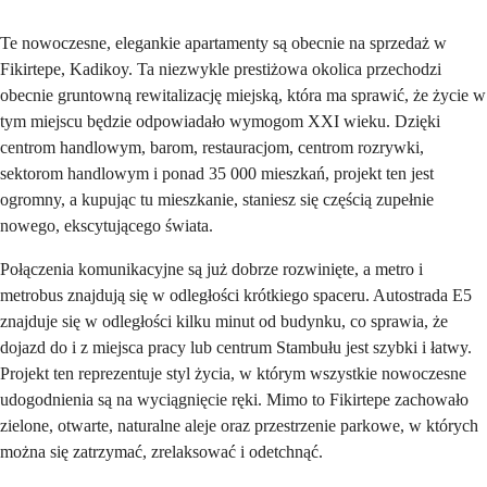
Te nowoczesne, elegankie apartamenty są obecnie na sprzedaż w
Fikirtepe, Kadikoy. Ta niezwykle prestiżowa okolica przechodzi
obecnie gruntowną rewitalizację miejską, która ma sprawić, że życie w
tym miejscu będzie odpowiadało wymogom XXI wieku. Dzięki
centrom handlowym, barom, restauracjom, centrom rozrywki,
sektorom handlowym i ponad 35 000 mieszkań, projekt ten jest
ogromny, a kupując tu mieszkanie, staniesz się częścią zupełnie
nowego, ekscytującego świata.
Połączenia komunikacyjne są już dobrze rozwinięte, a metro i
metrobus znajdują się w odległości krótkiego spaceru. Autostrada E5
znajduje się w odległości kilku minut od budynku, co sprawia, że
dojazd do i z miejsca pracy lub centrum Stambułu jest szybki i łatwy.
Projekt ten reprezentuje styl życia, w którym wszystkie nowoczesne
udogodnienia są na wyciągnięcie ręki. Mimo to Fikirtepe zachowało
zielone, otwarte, naturalne aleje oraz przestrzenie parkowe, w których
można się zatrzymać, zrelaksować i odetchnąć.