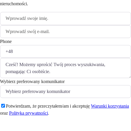
nieruchomości.
Phone
Wybierz preferowany komunikator
Potwierdzam, że przeczytałem/am i akceptuję
Warunki korzystania
oraz
Polityka prywatności
.
Wyślij