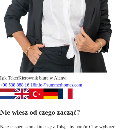
Işık
Teker
Kierownik biura w Alanyi
+90 538 888 16 16
info@summerhomes.com
Nie wiesz od czego zacząć?
Nasz ekspert skontaktuje się z Tobą, aby pomóc Ci w wyborze