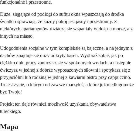
funkcjonalne i przestronne.
Duże, sięgające od podłogi do sufitu okna wpuszczają do środka
światło i sprawiają, że każdy pokój jest jasny i przestronny. Z
niektórych apartamentów roztacza się wspaniały widok na morze, a z
innych na miasto.
Udogodnienia socjalne w tym kompleksie są bajeczne, a na jednym z
dachów znajduje się duży odkryty basen. Wyobraź sobie, jak po
ciężkim dniu pracy zanurzasz się w spokojnych wodach, a następnie
ćwiczysz w jednej z dobrze wyposażonych siłowni i spotykasz się z
przyjaciółmi lub rodziną w jednej z kawiarni bistro przy cappuccino.
To jest życie, o którym od zawsze marzyłeś, a które już niedługomoże
być Twoje!
Projekt ten daje również możliwość uzyskania obywatelstwa
tureckiego.
Mapa