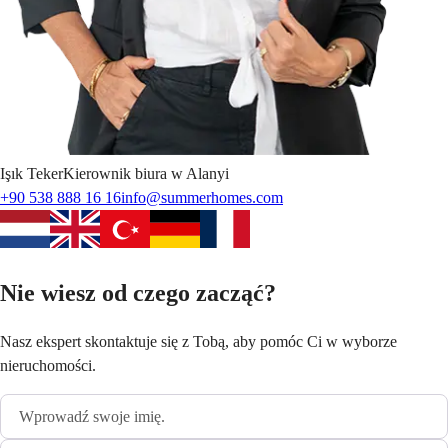
Işık
Teker
Kierownik biura w Alanyi
+90 538 888 16 16
info@summerhomes.com
Nie wiesz od czego zacząć?
Nasz ekspert skontaktuje się z Tobą, aby pomóc Ci w wyborze
nieruchomości.