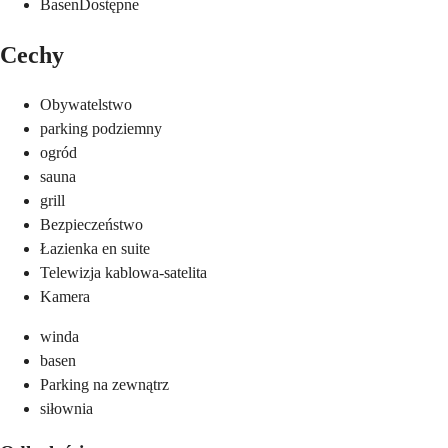
Basen
Dostępne
Cechy
Obywatelstwo
parking podziemny
ogród
sauna
grill
Bezpieczeństwo
Łazienka en suite
Telewizja kablowa-satelita
Kamera
winda
basen
Parking na zewnątrz
siłownia