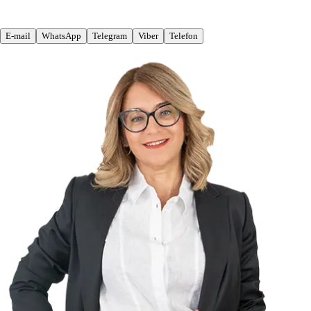
E-mail
WhatsApp
Telegram
Viber
Telefon