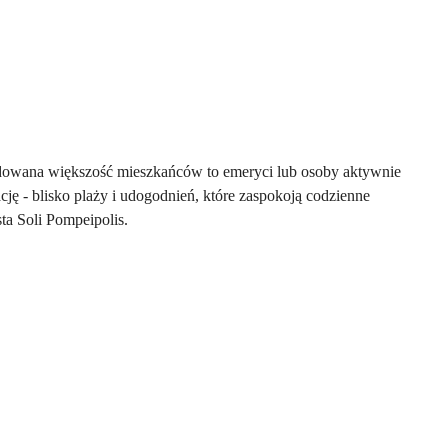
cydowana większość mieszkańców to emeryci lub osoby aktywnie
cję - blisko plaży i udogodnień, które zaspokoją codzienne
ta Soli Pompeipolis.