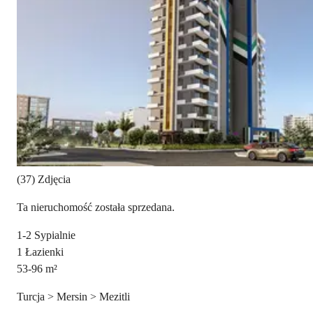
(37) Zdjęcia
Ta nieruchomość została sprzedana.
1-2
Sypialnie
1
Łazienki
53-96
m²
Turcja > Mersin > Mezitli