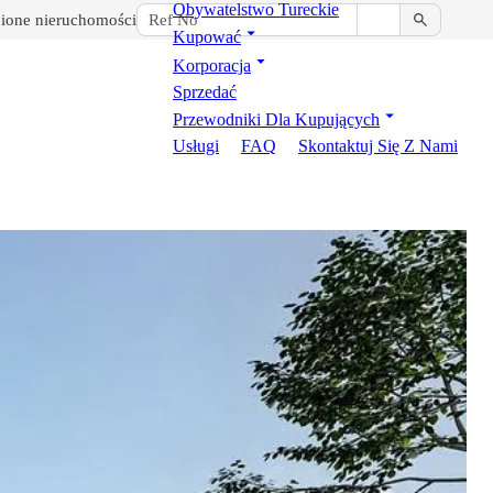
Obywatelstwo Tureckie
ione nieruchomości
Kupować
Korporacja
Sprzedać
Przewodniki Dla Kupujących
Usługi
FAQ
Skontaktuj Się Z Nami