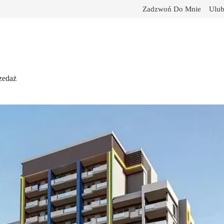
Zadzwoń Do Mnie
Ulub
zedaż