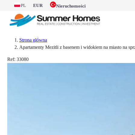
PL
EUR
Nieruchomości
Strona główna
Apartamenty Mezitli z basenem i widokiem na miasto na spr
Ref:
33080