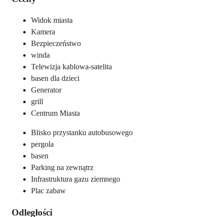
Widok miasta
Kamera
Bezpieczeństwo
winda
Telewizja kablowa-satelita
basen dla dzieci
Generator
grill
Centrum Miasta
Blisko przystanku autobusowego
pergola
basen
Parking na zewnątrz
Infrastruktura gazu ziemnego
Plac zabaw
Odległości