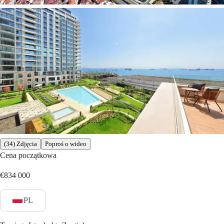
(34) Zdjęcia
Poproś o wideo
Cena początkowa
€834 000
PL