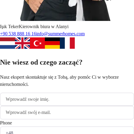
Işık
Teker
Kierownik biura w Alanyi
+90 538 888 16 16
info@summerhomes.com
Nie wiesz od czego zacząć?
Nasz ekspert skontaktuje się z Tobą, aby pomóc Ci w wyborze
nieruchomości.
Phone