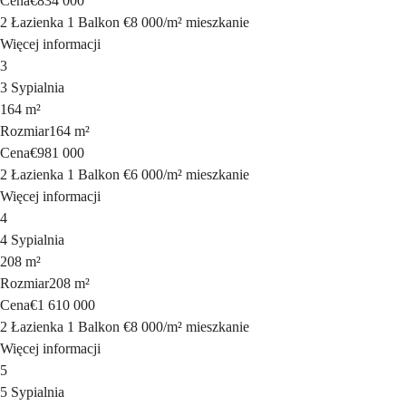
Cena
€834 000
2 Łazienka
1 Balkon
€8 000
/
m²
mieszkanie
Więcej informacji
3
3 Sypialnia
164 m²
Rozmiar
164 m²
Cena
€981 000
2 Łazienka
1 Balkon
€6 000
/
m²
mieszkanie
Więcej informacji
4
4 Sypialnia
208 m²
Rozmiar
208 m²
Cena
€1 610 000
2 Łazienka
1 Balkon
€8 000
/
m²
mieszkanie
Więcej informacji
5
5 Sypialnia