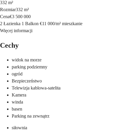
332 m²
Rozmiar
332 m²
Cena
€3 500 000
2 Łazienka
1 Balkon
€11 000
/
m²
mieszkanie
Więcej informacji
Cechy
widok na morze
parking podziemny
ogród
Bezpieczeństwo
Telewizja kablowa-satelita
Kamera
winda
basen
Parking na zewnątrz
siłownia