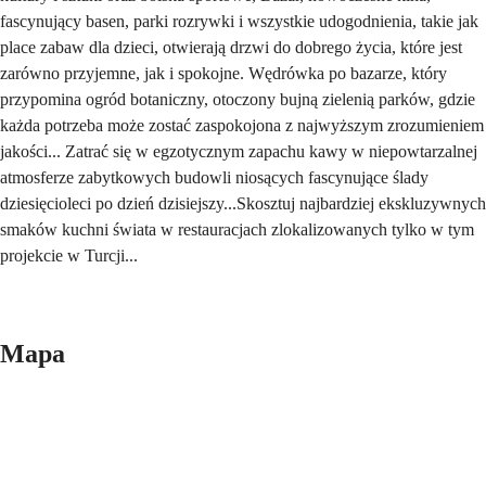
fascynujący basen, parki rozrywki i wszystkie udogodnienia, takie jak
place zabaw dla dzieci, otwierają drzwi do dobrego życia, które jest
zarówno przyjemne, jak i spokojne. Wędrówka po bazarze, który
przypomina ogród botaniczny, otoczony bujną zielenią parków, gdzie
każda potrzeba może zostać zaspokojona z najwyższym zrozumieniem
jakości... Zatrać się w egzotycznym zapachu kawy w niepowtarzalnej
atmosferze zabytkowych budowli niosących fascynujące ślady
dziesięcioleci po dzień dzisiejszy...Skosztuj najbardziej ekskluzywnych
smaków kuchni świata w restauracjach zlokalizowanych tylko w tym
projekcie w Turcji...
Mapa