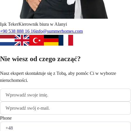
Işık
Teker
Kierownik biura w Alanyi
+90 538 888 16 16
info@summerhomes.com
Nie wiesz od czego zacząć?
Nasz ekspert skontaktuje się z Tobą, aby pomóc Ci w wyborze
nieruchomości.
Phone