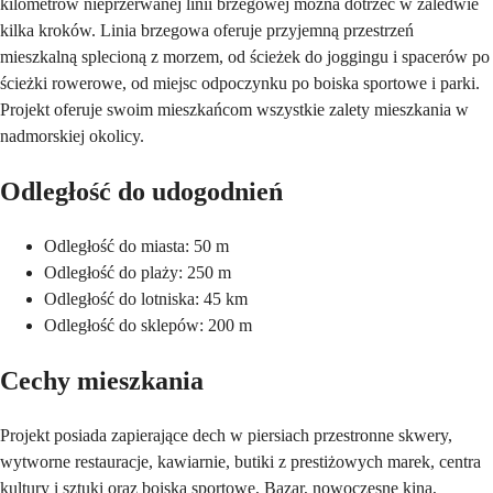
kilometrów nieprzerwanej linii brzegowej można dotrzeć w zaledwie
kilka kroków. Linia brzegowa oferuje przyjemną przestrzeń
mieszkalną splecioną z morzem, od ścieżek do joggingu i spacerów po
ścieżki rowerowe, od miejsc odpoczynku po boiska sportowe i parki.
Projekt oferuje swoim mieszkańcom wszystkie zalety mieszkania w
nadmorskiej okolicy.
Odległość do udogodnień
Odległość do miasta: 50 m
Odległość do plaży: 250 m
Odległość do lotniska: 45 km
Odległość do sklepów: 200 m
Cechy mieszkania
Projekt posiada zapierające dech w piersiach przestronne skwery,
wytworne restauracje, kawiarnie, butiki z prestiżowych marek, centra
kultury i sztuki oraz boiska sportowe, Bazar, nowoczesne kina,