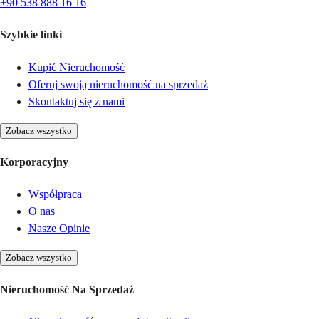
+90 538 888 16 16
Szybkie linki
Kupić Nieruchomość
Oferuj swoją nieruchomość na sprzedaż
Skontaktuj się z nami
Zobacz wszystko
Korporacyjny
Współpraca
O nas
Nasze Opinie
Zobacz wszystko
Nieruchomość Na Sprzedaż