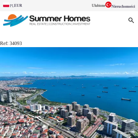
EUR
Ulubione
PL
Nieruchomości
Ref:
34093