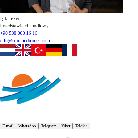
Işık
Teker
Przedstawiciel handlowy
+90 538 888 16 16
info@summerhomes.com
E-mail
WhatsApp
Telegram
Viber
Telefon