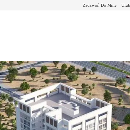
Zadzwoń Do Mnie
Ulub