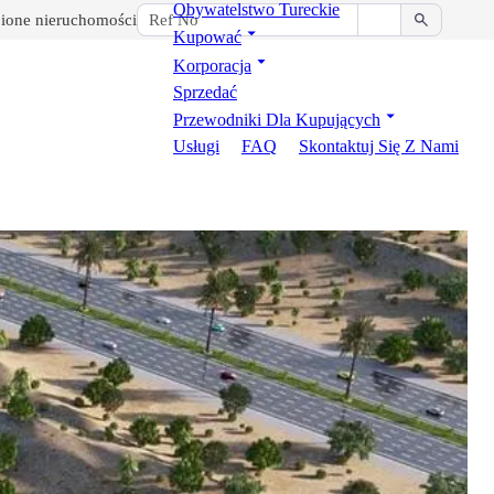
Obywatelstwo Tureckie
ione nieruchomości
Kupować
Korporacja
Sprzedać
Przewodniki Dla Kupujących
Usługi
FAQ
Skontaktuj Się Z Nami