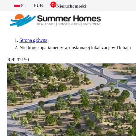
PL
EUR
Nieruchomości
Strona główna
Niedrogie apartamenty w doskonałej lokalizacji w Dubaju
Ref:
97150