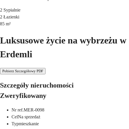
2
Sypialnie
2
Łazienki
85
m²
Luksusowe życie na wybrzeżu w
Erdemli
Pobierz Szczegółowy PDF
Szczegóły nieruchomości
Zweryfikowany
Nr ref.
MER-0098
Cel
Na sprzedaż
Typ
mieszkanie