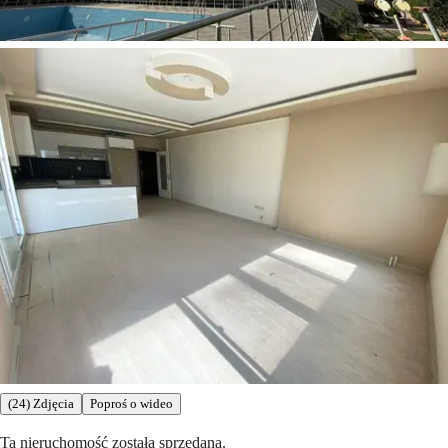
(24) Zdjęcia
Poproś o wideo
Ta nieruchomość została sprzedana.