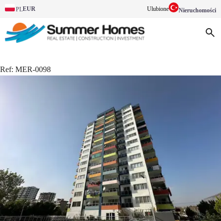
EUR
Ulubione
PL
Nieruchomości
Ref:
MER-0098