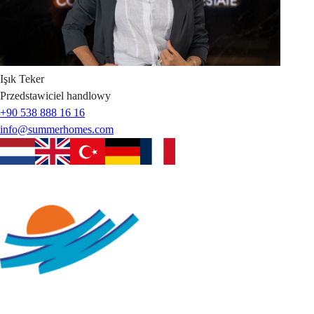
Işık
Teker
Przedstawiciel handlowy
+90 538 888 16 16
info@summerhomes.com