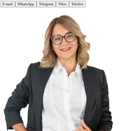
E-mail
WhatsApp
Telegram
Viber
Telefon