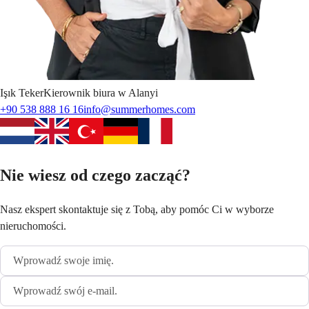
Işık
Teker
Kierownik biura w Alanyi
+90 538 888 16 16
info@summerhomes.com
Nie wiesz od czego zacząć?
Nasz ekspert skontaktuje się z Tobą, aby pomóc Ci w wyborze
nieruchomości.