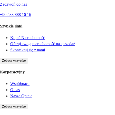
Zadzwoń do nas
+90 538 888 16 16
Szybkie linki
Kupić Nieruchomość
Oferuj swoją nieruchomość na sprzedaż
Skontaktuj się z nami
Zobacz wszystko
Korporacyjny
Współpraca
O nas
Nasze Opinie
Zobacz wszystko