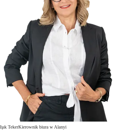
Işık
Teker
Kierownik biura w Alanyi