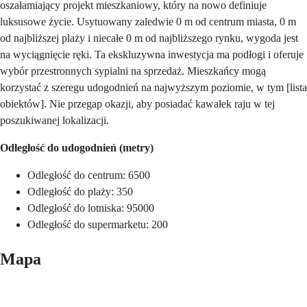
oszałamiający projekt mieszkaniowy, który na nowo definiuje
luksusowe życie. Usytuowany zaledwie 0 m od centrum miasta, 0 m
od najbliższej plaży i niecałe 0 m od najbliższego rynku, wygoda jest
na wyciągnięcie ręki. Ta ekskluzywna inwestycja ma podłogi i oferuje
wybór przestronnych sypialni na sprzedaż. Mieszkańcy mogą
korzystać z szeregu udogodnień na najwyższym poziomie, w tym [lista
obiektów]. Nie przegap okazji, aby posiadać kawałek raju w tej
poszukiwanej lokalizacji.
Odległość do udogodnień (metry)
Odległość do centrum: 6500
Odległość do plaży: 350
Odległość do lotniska: 95000
Odległość do supermarketu: 200
Mapa