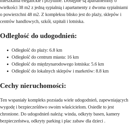
mieszkania eleganckie i przytulne. Dostępne są apartamemnty o
wielkości 38 m2 z jedną sypialnią i apartamenty z dwoma sypialniami
o powierzchni 48 m2. Z kompleksu blisko jest do plaży, sklepów i
centrów handlowych, szkół, szpitali i lotniska.
Odległość do udogodnień:
Odległość do plaży: 6.8 km
Odległość do centrum miasta: 16 km
Odległość do międzynarodowego lotniska: 5.6 km
Odległość do lokalnych sklepów i marketów: 8.8 km
Cechy nieruchomości:
Ten wspaniały kompleks pozsiada wiele udogodnień, zapewniających
wygodę i bezpiecześńtwo swoim właścicielom. Osiedle to jest
chronione. Do udogodnień należą: winda, odkryty basen, kamery
bezpieczeństwa, odkryty parking i plac zabaw dla dzieci .