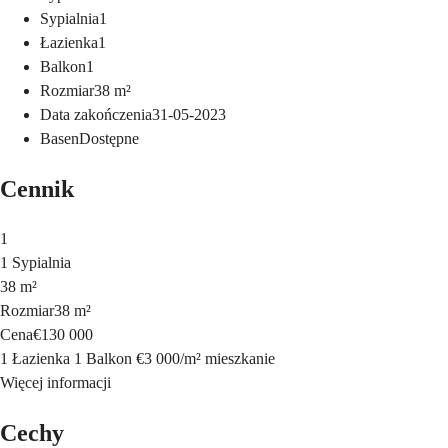
Sypialnia
1
Łazienka
1
Balkon
1
Rozmiar
38
m²
Data zakończenia
31-05-2023
Basen
Dostępne
Cennik
1
1 Sypialnia
38 m²
Rozmiar
38 m²
Cena
€130 000
1 Łazienka
1 Balkon
€3 000
/
m²
mieszkanie
Więcej informacji
Cechy