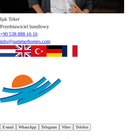
Işık
Teker
Przedstawiciel handlowy
+90 538 888 16 16
info@summerhomes.com
E-mail
WhatsApp
Telegram
Viber
Telefon