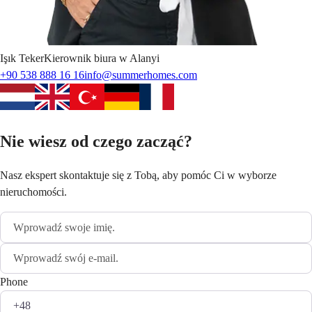
Işık
Teker
Kierownik biura w Alanyi
+90 538 888 16 16
info@summerhomes.com
Nie wiesz od czego zacząć?
Nasz ekspert skontaktuje się z Tobą, aby pomóc Ci w wyborze
nieruchomości.
Phone