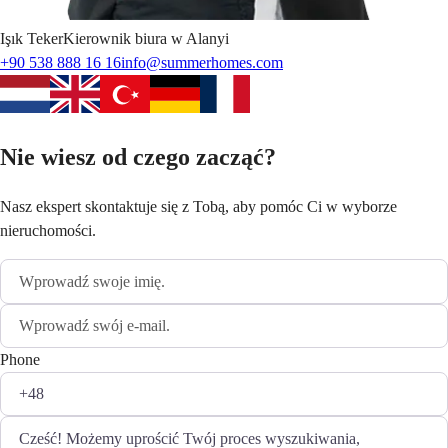
Işık
Teker
Kierownik biura w Alanyi
+90 538 888 16 16
info@summerhomes.com
Nie wiesz od czego zacząć?
Nasz ekspert skontaktuje się z Tobą, aby pomóc Ci w wyborze
nieruchomości.
Phone