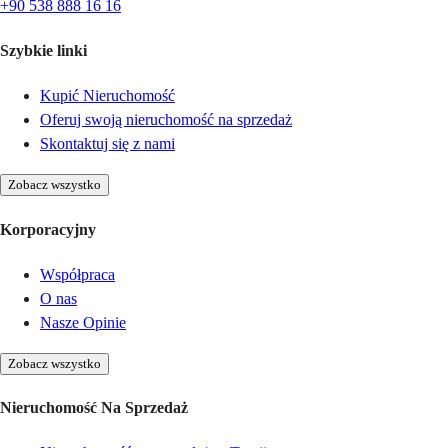
+90 538 888 16 16
Szybkie linki
Kupić Nieruchomość
Oferuj swoją nieruchomość na sprzedaż
Skontaktuj się z nami
Zobacz wszystko
Korporacyjny
Współpraca
O nas
Nasze Opinie
Zobacz wszystko
Nieruchomość Na Sprzedaż