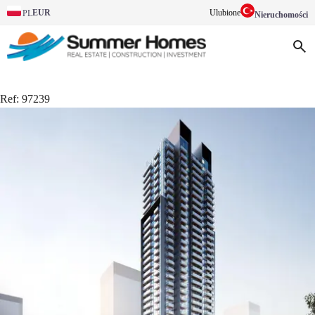
EUR
Ulubione
PL
Nieruchomości
Ref:
97239