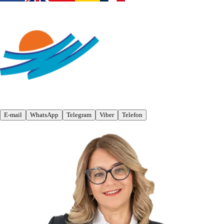
E-mail
WhatsApp
Telegram
Viber
Telefon