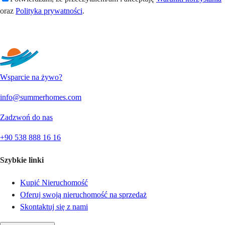
oraz
Polityka prywatności
.
Wyślij
Wsparcie na żywo?
info@summerhomes.com
Zadzwoń do nas
+90 538 888 16 16
Szybkie linki
Kupić Nieruchomość
Oferuj swoją nieruchomość na sprzedaż
Skontaktuj się z nami