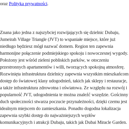
oraz
Polityka prywatności
.
Wyślij
Znana jako jedna z najszybciej rozwijających się dzielnic Dubaju,
Jumeirah Village Triangle (JVT) to wspaniałe miejsce, które już
niedługo będziesz mógł nazwać domem. Region ten zapewnia
harmonijne połączenie podmiejskiego spokoju i nowoczesnej wygody.
Położony jest wśród zieleni pobliskich parków, w otoczeniu
przestronnych apartamentów i willi, tworzących spokojną atmosferę.
Rozwinięta infrastruktura dzielnicy zapewnia wszystkim mieszkańcom
dostęp do światowej klasy udogodnień, takich jak sklepy i restauracje,
a także infrastruktura zdrowotna i oświatowa. Ze względu na rozwój i
popularność JVT, udogodnienia te można znaleźć wszędzie. Gościnny
duch społeczności stwarza poczucie przynależności, dzięki czemu jest
idealnym miejscem do zamieszkania. Ponadto dogodna lokalizacja
zapewnia szybki dostęp do najważniejszych węzłów
komunikacyjnych i atrakcji Dubaju, takich jak Dubai Miracle Garden.