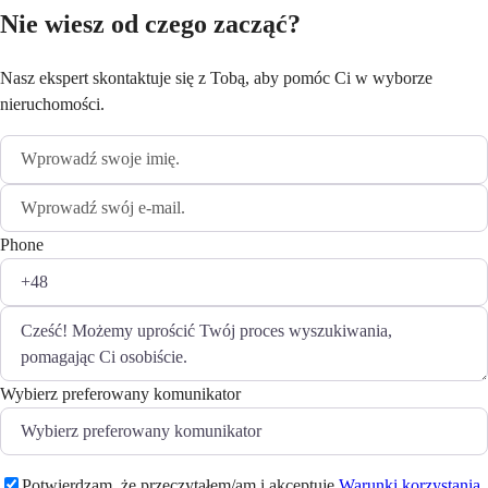
Nie wiesz od czego zacząć?
Nasz ekspert skontaktuje się z Tobą, aby pomóc Ci w wyborze
nieruchomości.
Phone
Wybierz preferowany komunikator
Potwierdzam, że przeczytałem/am i akceptuję
Warunki korzystania