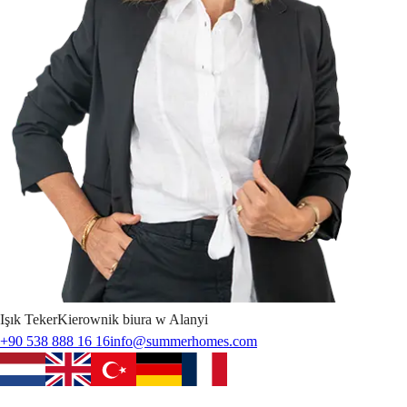
Işık
Teker
Kierownik biura w Alanyi
+90 538 888 16 16
info@summerhomes.com