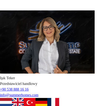
Işık
Teker
Przedstawiciel handlowy
+90 538 888 16 16
info@summerhomes.com