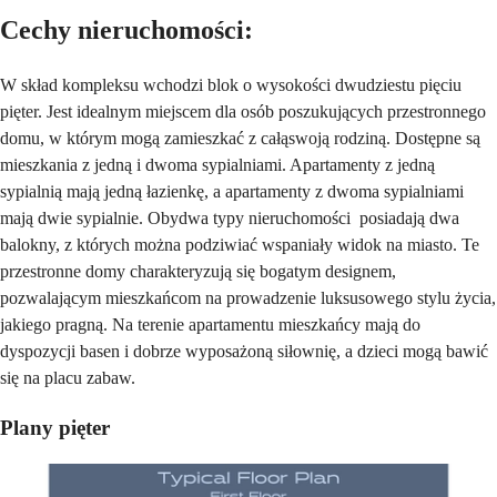
Cechy nieruchomości:
W skład kompleksu wchodzi blok o wysokości dwudziestu pięciu
pięter. Jest idealnym miejscem dla osób poszukujących przestronnego
domu, w którym mogą zamieszkać z całąswoją rodziną. Dostępne są
mieszkania z jedną i dwoma sypialniami. Apartamenty z jedną
sypialnią mają jedną łazienkę, a apartamenty z dwoma sypialniami
mają dwie sypialnie. Obydwa typy nieruchomości posiadają dwa
balokny, z których można podziwiać wspaniały widok na miasto. Te
przestronne domy charakteryzują się bogatym designem,
pozwalającym mieszkańcom na prowadzenie luksusowego stylu życia,
jakiego pragną. Na terenie apartamentu mieszkańcy mają do
dyspozycji basen i dobrze wyposażoną siłownię, a dzieci mogą bawić
się na placu zabaw.
Plany pięter