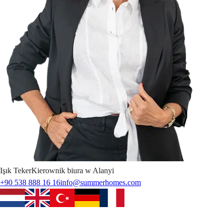
Işık
Teker
Kierownik biura w Alanyi
+90 538 888 16 16
info@summerhomes.com