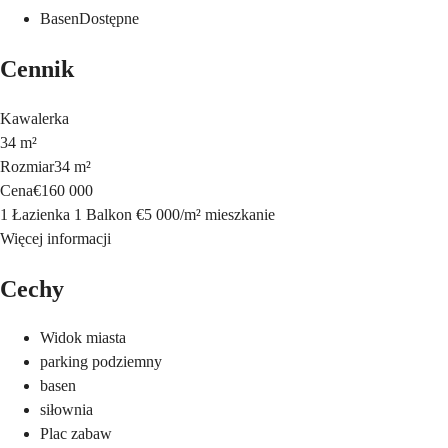
Basen
Dostępne
Cennik
Kawalerka
34 m²
Rozmiar
34 m²
Cena
€160 000
1 Łazienka
1 Balkon
€5 000
/
m²
mieszkanie
Więcej informacji
Cechy
Widok miasta
parking podziemny
basen
siłownia
Plac zabaw