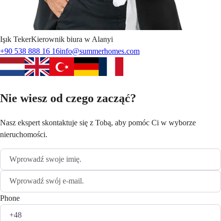
Işık
Teker
Kierownik biura w Alanyi
+90 538 888 16 16
info@summerhomes.com
Nie wiesz od czego zacząć?
Nasz ekspert skontaktuje się z Tobą, aby pomóc Ci w wyborze
nieruchomości.
Phone