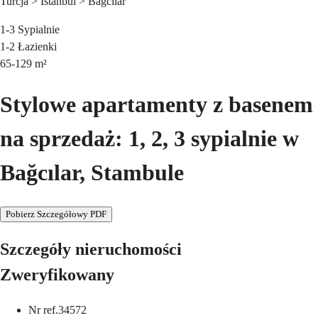
Turcja > Istanbul > Bagcilar
1-3
Sypialnie
1-2
Łazienki
65-129
m²
Stylowe apartamenty z basenem
na sprzedaż: 1, 2, 3 sypialnie w
Bağcılar, Stambule
Pobierz Szczegółowy PDF
Szczegóły nieruchomości
Zweryfikowany
Nr ref.
34572