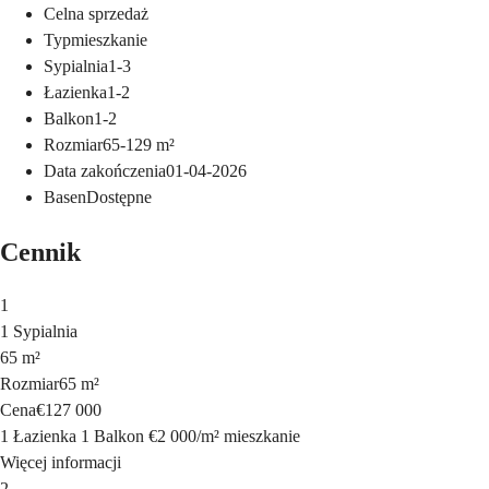
Cel
na sprzedaż
Typ
mieszkanie
Sypialnia
1-3
Łazienka
1-2
Balkon
1-2
Rozmiar
65-129
m²
Data zakończenia
01-04-2026
Basen
Dostępne
Cennik
1
1 Sypialnia
65 m²
Rozmiar
65 m²
Cena
€127 000
1 Łazienka
1 Balkon
€2 000
/
m²
mieszkanie
Więcej informacji
2