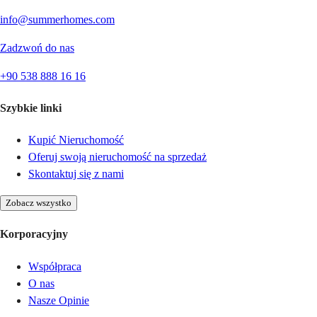
info@summerhomes.com
Zadzwoń do nas
+90 538 888 16 16
Szybkie linki
Kupić Nieruchomość
Oferuj swoją nieruchomość na sprzedaż
Skontaktuj się z nami
Zobacz wszystko
Korporacyjny
Współpraca
O nas
Nasze Opinie