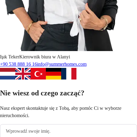
Işık
Teker
Kierownik biura w Alanyi
+90 538 888 16 16
info@summerhomes.com
Nie wiesz od czego zacząć?
Nasz ekspert skontaktuje się z Tobą, aby pomóc Ci w wyborze
nieruchomości.