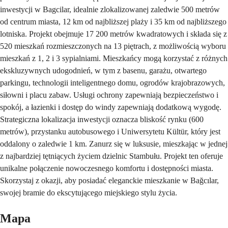
inwestycji w Bagcilar, idealnie zlokalizowanej zaledwie 500 metrów
od centrum miasta, 12 km od najbliższej plaży i 35 km od najbliższego
lotniska. Projekt obejmuje 17 200 metrów kwadratowych i składa się z
520 mieszkań rozmieszczonych na 13 piętrach, z możliwością wyboru
mieszkań z 1, 2 i 3 sypialniami. Mieszkańcy mogą korzystać z różnych
ekskluzywnych udogodnień, w tym z basenu, garażu, otwartego
parkingu, technologii inteligentnego domu, ogrodów krajobrazowych,
siłowni i placu zabaw. Usługi ochrony zapewniają bezpieczeństwo i
spokój, a łazienki i dostęp do windy zapewniają dodatkową wygodę.
Strategiczna lokalizacja inwestycji oznacza bliskość rynku (600
metrów), przystanku autobusowego i Uniwersytetu Kültür, który jest
oddalony o zaledwie 1 km. Zanurz się w luksusie, mieszkając w jednej
z najbardziej tętniących życiem dzielnic Stambułu. Projekt ten oferuje
unikalne połączenie nowoczesnego komfortu i dostępności miasta.
Skorzystaj z okazji, aby posiadać eleganckie mieszkanie w Bağcılar,
swojej bramie do ekscytującego miejskiego stylu życia.
Mapa