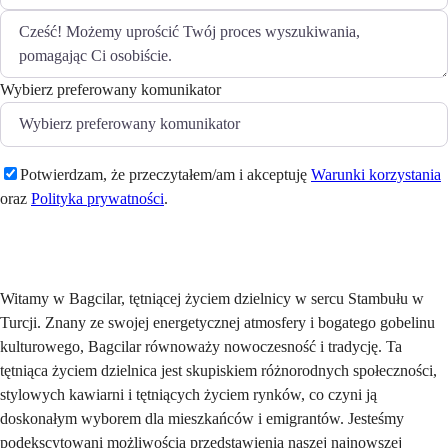
Wybierz preferowany komunikator
Potwierdzam, że przeczytałem/am i akceptuję
Warunki korzystania
oraz
Polityka prywatności
.
Wyślij
Witamy w Bagcilar, tętniącej życiem dzielnicy w sercu Stambułu w
Turcji. Znany ze swojej energetycznej atmosfery i bogatego gobelinu
kulturowego, Bagcilar równoważy nowoczesność i tradycję. Ta
tętniąca życiem dzielnica jest skupiskiem różnorodnych społeczności,
stylowych kawiarni i tętniących życiem rynków, co czyni ją
doskonałym wyborem dla mieszkańców i emigrantów. Jesteśmy
podekscytowani możliwością przedstawienia naszej najnowszej