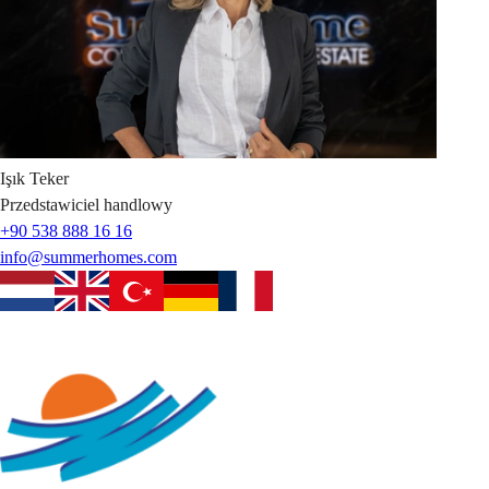
Işık
Teker
Przedstawiciel handlowy
+90 538 888 16 16
info@summerhomes.com