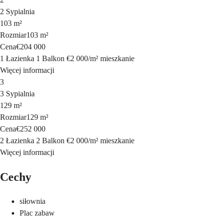
2 Sypialnia
103 m²
Rozmiar
103 m²
Cena
€204 000
1 Łazienka
1 Balkon
€2 000
/
m²
mieszkanie
Więcej informacji
3
3 Sypialnia
129 m²
Rozmiar
129 m²
Cena
€252 000
2 Łazienka
2 Balkon
€2 000
/
m²
mieszkanie
Więcej informacji
Cechy
siłownia
Plac zabaw