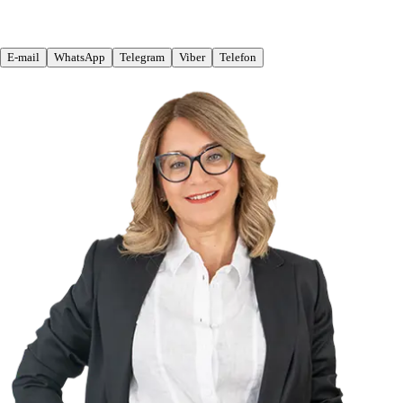
E-mail
WhatsApp
Telegram
Viber
Telefon