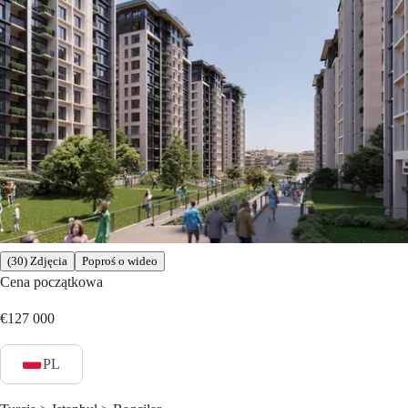
(30) Zdjęcia
Poproś o wideo
Cena początkowa
€127 000
PL