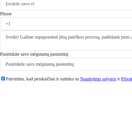
Phone
Pasirinkite savo mėgstamą pasiuntinį
Patvirtinu, kad perskaičiau ir sutinku su
Naudojimo sąlygos
ir
Priva
Siųsti