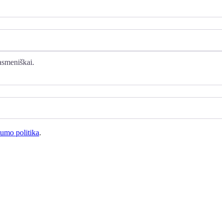
tumo politika
.