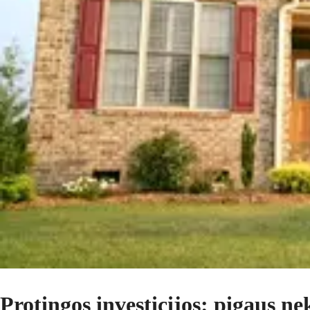
Protingos investicijos: pigaus n