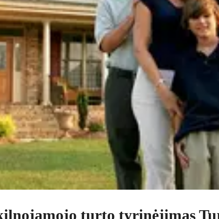
ekilnojamojo turto tyrinėjimas Tu