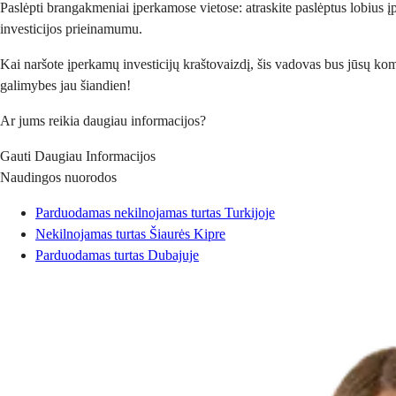
Paslėpti brangakmeniai įperkamose vietose: atraskite paslėptus lobius 
investicijos prieinamumu.
Kai naršote įperkamų investicijų kraštovaizdį, šis vadovas bus jūsų kom
galimybes jau šiandien!
Ar jums reikia daugiau informacijos?
Gauti Daugiau Informacijos
Naudingos nuorodos
Parduodamas nekilnojamas turtas Turkijoje
Nekilnojamas turtas Šiaurės Kipre
Parduodamas turtas Dubajuje