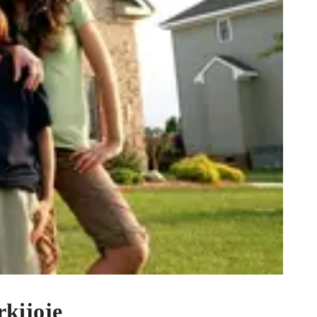
rkijoje