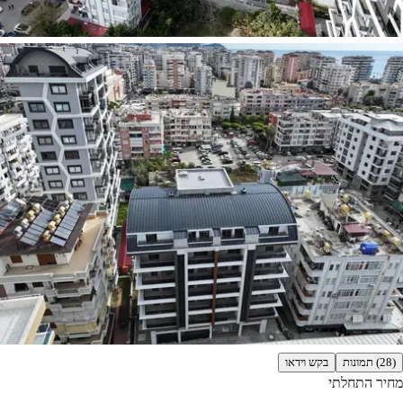
(28) תמונות
בקש וידאו
מחיר התחלתי