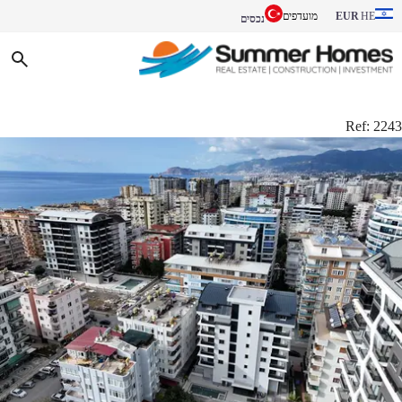
EUR
מועדפים
HE
נכסים
Ref:
2243