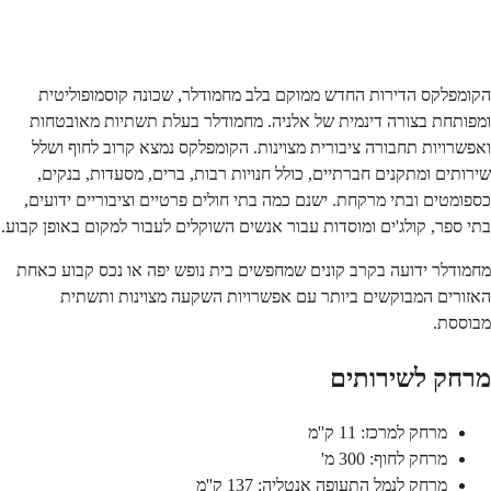
שלח
הקומפלקס הדירות החדש ממוקם בלב מחמודלר, שכונה קוסמופוליטית
ומפותחת בצורה דינמית של אלניה. מחמודלר בעלת תשתיות מאובטחות
ואפשרויות תחבורה ציבורית מצוינות. הקומפלקס נמצא קרוב לחוף ושלל
שירותים ומתקנים חברתיים, כולל חנויות רבות, ברים, מסעדות, בנקים,
כספומטים ובתי מרקחת. ישנם כמה בתי חולים פרטיים וציבוריים ידועים,
בתי ספר, קולג'ים ומוסדות עבור אנשים השוקלים לעבור למקום באופן קבוע.
מחמודלר ידועה בקרב קונים שמחפשים בית נופש יפה או נכס קבוע כאחת
האזורים המבוקשים ביותר עם אפשרויות השקעה מצוינות ותשתית
מבוססת.
מרחק לשירותים
מרחק למרכז: 11 ק''מ
מרחק לחוף: 300 מ'
מרחק לנמל התעופה אנטליה: 137 ק''מ