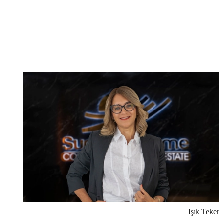
Işık
Teker