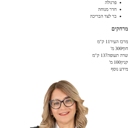
פרגולה
חדר מנוחה
בר לצד הבריכה
מרחקים
מרכז העיר
11 ק"מ
חוף
300 מ'
שדה תעופה
137 ק"מ
קניון
100 מ'
מידע נוסף