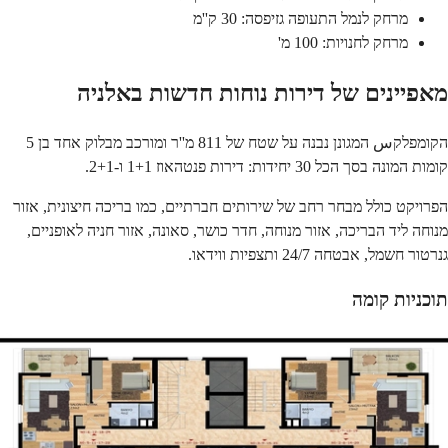
מרחק לנמל התעופה גזיפסה: 30 ק''מ
מרחק לחנויות: 100 מ'
מאפיינים של דירות נוחות חדשות באלניה
הקומפלקس המגונן נבנה על שטח של 811 מ''ר ומורכב מבלוק אחד בן 5
קומות המונה בסך הכל 30 יחידות: דירות פנטהאוז 1+1 ו-2+1.
הפרויקט כולל מבחר רחב של שירותים חברתיים, כמו בריכה חיצונית, אזור
מנוחה ליד הבריכה, אזור מנוחה, חדר כושר, סאונה, אזור חניה לאופניים,
גנרטור חשמל, אבטחה 24/7 ותצפיות ווידאו.
תוכניות קומה