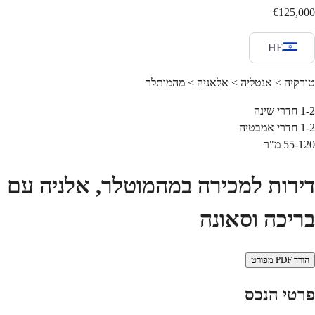
€125,000
HE
טורקיה > אנטליה > אלאניה > מהמותלר
1-2
חדרי שינה
1-2
חדרי אמבטיה
55-120
מ"ר
דירות למכירה במהמוטלר, אלניה עם
בריכה וסאונה
הורד PDF מפורט
פרטי הנכס