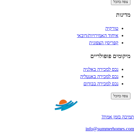
צפה בהכל
מדינות
טורקיה
איחוד האמירויות/דובאי
קפריסין הצפונית
מיקומים פופולריים
נכס למכירה באלניה
נכס למכירה באנטליה
נכס למכירה בבודום
צפה בהכל
תמיכה בזמן אמת?
info@summerhomes.com