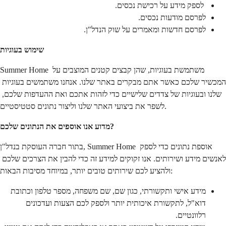
 לספק מידע על רכישת נכסים.
לפרסם מודעות נכסים.
לפרסם חדשות ומאמרים על שוק הנדל"ן.
שימוש בעוגיות
Summer Home משתמשת בעוגיות, שהן קבצים קטנים המוצבים על 
המכשיר שלכם כאשר אתם מבקרים באתר שלנו. אנחנו משתמשים בעוגיות 
שלנו ובעוגיות של צדדים שלישיים כדי לזהות אתכם ואת ההעדפות שלכם, 
לשפר את ביצועי האתר שלנו וליצור נתונים סטטיסטיים.
מדוע אנו אוספים את הנתונים שלכם?
בתור חברה העוסקת בנדל"ן, Summer Home אוספת נתונים כדי לספק 
לאנשים מידע ושירותים. אנו זקוקים למידע זה כדי להבין את הצרכים שלכם 
ולהציע לכם שירותים טובים יותר, במיוחד מסיבות הבאות:
מידע אישי ותקשורתי, כגון שם, שם משפחה, מספר טלפון וכתובת 
דוא"ל, לתקשורת איכותית יותר ולספק לכם הצעות ועדכונים 
רלוונטיים.