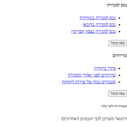
נכס למכירה
נכס למכירה בטורקיה
נכס למכירה בדובאי
נכס למכירה בצפון קפריסין
צפה בהכל
שירותים
סיורי ביקורת
שירותים לפני ואחרי המכירה
סטנדרט גבוה של שירות לקוחות
צפה בהכל
הצטרף לניוזלטר שלנו
הישאר מעודכן לגבי הנכסים האחרונים!