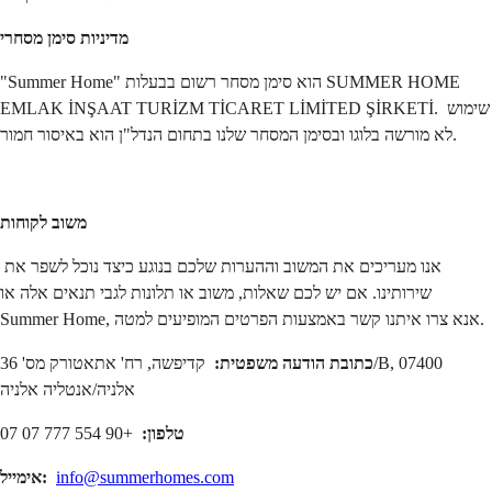
מדיניות סימן מסחרי
"Summer Home" הוא סימן מסחר רשום בבעלות SUMMER HOME 
EMLAK İNŞAAT TURİZM TİCARET LİMİTED ŞİRKETİ. שימוש 
לא מורשה בלוגו ובסימן המסחר שלנו בתחום הנדל"ן הוא באיסור חמור.
משוב לקוחות
אנו מעריכים את המשוב וההערות שלכם בנוגע כיצד נוכל לשפר את 
שירותינו. אם יש לכם שאלות, משוב או תלונות לגבי תנאים אלה או 
Summer Home, אנא צרו איתנו קשר באמצעות הפרטים המופיעים למטה.
כתובת הודעה משפטית:
 קדיפשה, רח' אתאטורק מס' 36/B, 07400 
אלניה/אנטליה אלניה
טלפון:
 +90 554 777 07 07
info@summerhomes.com
אימייל: