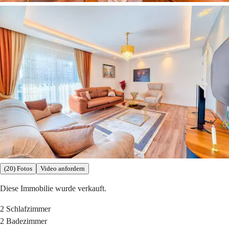
(20) Fotos
Video anfordern
Diese Immobilie wurde verkauft.
2
Schlafzimmer
2
Badezimmer