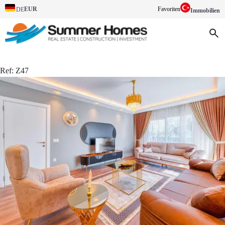
EUR
Favoriten
DE
Immobilien
Ref:
Z47