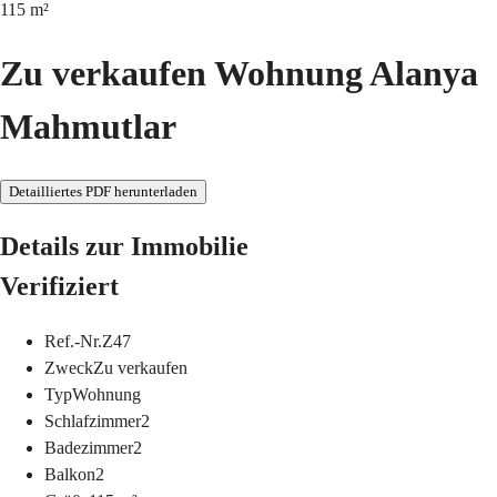
115
m²
Zu verkaufen Wohnung Alanya
Mahmutlar
Detailliertes PDF herunterladen
Details zur Immobilie
Verifiziert
Ref.-Nr.
Z47
Zweck
Zu verkaufen
Typ
Wohnung
Schlafzimmer
2
Badezimmer
2
Balkon
2