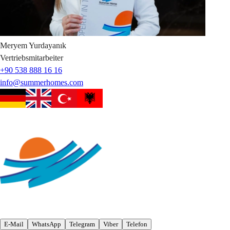
Meryem
Yurdayanık
Vertriebsmitarbeiter
+90 538 888 16 16
info@summerhomes.com
E-Mail
WhatsApp
Telegram
Viber
Telefon