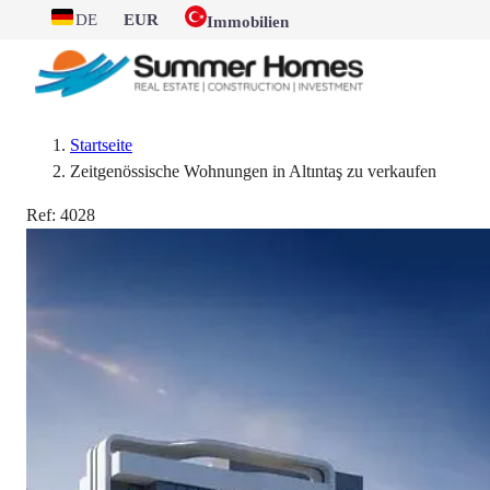
DE
EUR
Immobilien
Startseite
Zeitgenössische Wohnungen in Altıntaş zu verkaufen
Ref:
4028