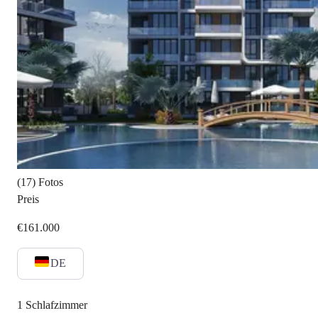
(17) Fotos
Preis
€161.000
DE
1
Schlafzimmer