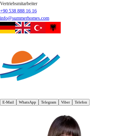
Vertriebsmitarbeiter
+90 538 888 16 16
info@summerhomes.com
E-Mail
WhatsApp
Telegram
Viber
Telefon