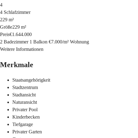
4
4 Schlafzimmer
229 m²
Größe
229 m²
Preis
€1.644.000
2 Badezimmer
1 Balkon
€7.000
/
m²
Wohnung
Weitere Informationen
Merkmale
Staatsangehörigkeit
Stadtzentrum
Stadtansicht
Naturansicht
Privater Pool
Kinderbecken
Tiefgarage
Privater Garten