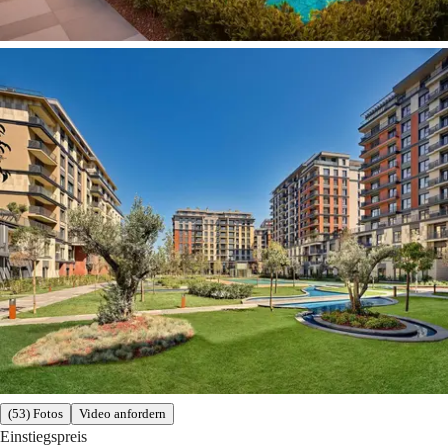
(53) Fotos
Video anfordern
Einstiegspreis