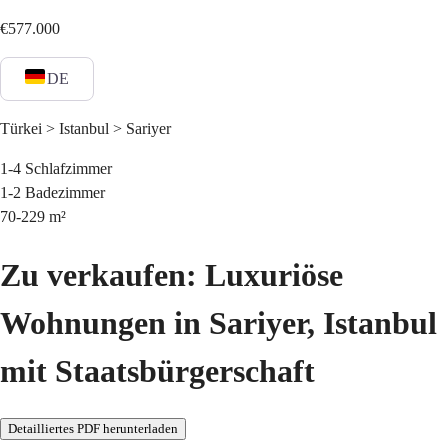
€577.000
DE
Türkei > Istanbul > Sariyer
1-4
Schlafzimmer
1-2
Badezimmer
70-229
m²
Zu verkaufen: Luxuriöse
Wohnungen in Sariyer, Istanbul
mit Staatsbürgerschaft
Detailliertes PDF herunterladen