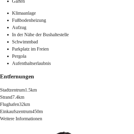
Garten
Klimaanlage
Fußbodenheizung
Aufzug
In der Nähe der Bushaltestelle
Schwimmbad
Parkplatz im Freien
Pergola
Aufenthaltserlaubnis
Entfernungen
Stadtzentrum
1.5km
Strand
7.4km
Flughafen
32km
Einkaufszentrum
450m
Weitere Informationen