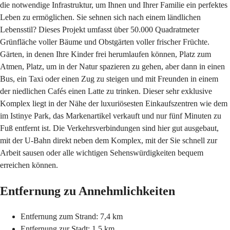
die notwendige Infrastruktur, um Ihnen und Ihrer Familie ein perfektes
Leben zu ermöglichen. Sie sehnen sich nach einem ländlichen
Lebensstil? Dieses Projekt umfasst über 50.000 Quadratmeter
Grünfläche voller Bäume und Obstgärten voller frischer Früchte.
Gärten, in denen Ihre Kinder frei herumlaufen können, Platz zum
Atmen, Platz, um in der Natur spazieren zu gehen, aber dann in einen
Bus, ein Taxi oder einen Zug zu steigen und mit Freunden in einem
der niedlichen Cafés einen Latte zu trinken. Dieser sehr exklusive
Komplex liegt in der Nähe der luxuriösesten Einkaufszentren wie dem
im Istinye Park, das Markenartikel verkauft und nur fünf Minuten zu
Fuß entfernt ist. Die Verkehrsverbindungen sind hier gut ausgebaut,
mit der U-Bahn direkt neben dem Komplex, mit der Sie schnell zur
Arbeit sausen oder alle wichtigen Sehenswürdigkeiten bequem
erreichen können.
Entfernung zu Annehmlichkeiten
Entfernung zum Strand: 7,4 km
Entfernung zur Stadt: 1,5 km