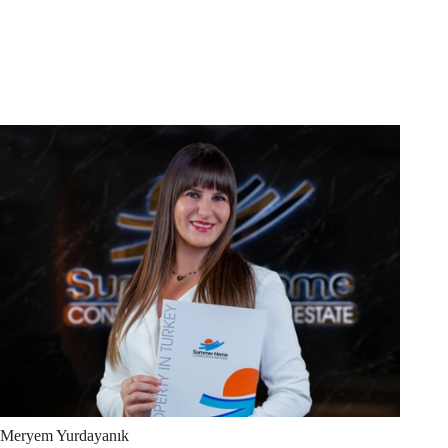
Meryem
Yurdayanık