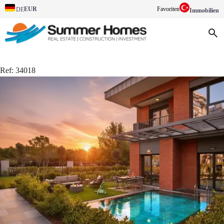
EUR
Favoriten
DE
Immobilien
Ref:
34018