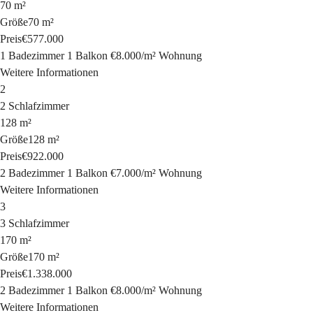
70 m²
Größe
70 m²
Preis
€577.000
1 Badezimmer
1 Balkon
€8.000
/
m²
Wohnung
Weitere Informationen
2
2 Schlafzimmer
128 m²
Größe
128 m²
Preis
€922.000
2 Badezimmer
1 Balkon
€7.000
/
m²
Wohnung
Weitere Informationen
3
3 Schlafzimmer
170 m²
Größe
170 m²
Preis
€1.338.000
2 Badezimmer
1 Balkon
€8.000
/
m²
Wohnung
Weitere Informationen