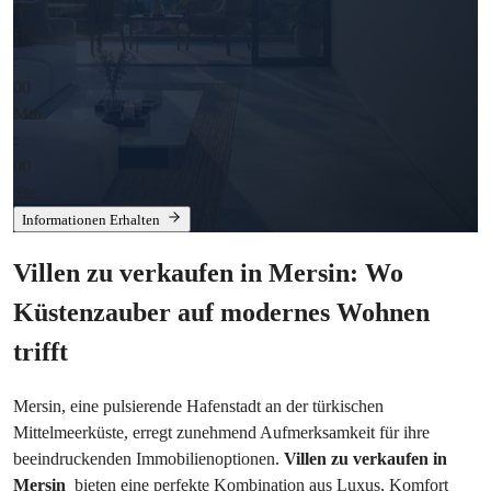
00
Hrs
:
00
Min
:
00
Sec
Informationen Erhalten
Villen zu verkaufen in Mersin: Wo 
Küstenzauber auf modernes Wohnen 
trifft
Mersin, eine pulsierende Hafenstadt an der türkischen 
Mittelmeerküste, erregt zunehmend Aufmerksamkeit für ihre 
beeindruckenden Immobilienoptionen. 
Villen zu verkaufen in 
Mersin 
 bieten eine perfekte Kombination aus Luxus, Komfort 