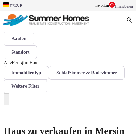
EUR
Favoriten
DE
Immobilien
Kaufen
Standort
Alle
Fertig
Im Bau
Immobilientyp
Schlafzimmer & Badezimmer
Weitere Filter
Haus zu verkaufen in Mersin