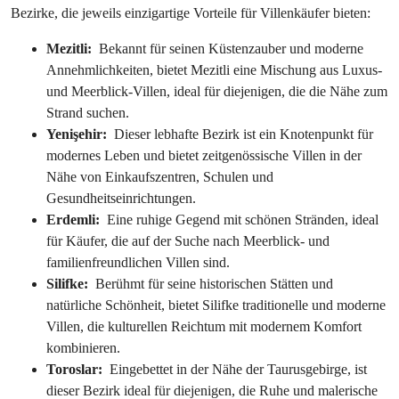
Bezirke, die jeweils einzigartige Vorteile für Villenkäufer bieten:
Mezitli: 
 Bekannt für seinen Küstenzauber und moderne 
Annehmlichkeiten, bietet Mezitli eine Mischung aus Luxus- 
und Meerblick-Villen, ideal für diejenigen, die die Nähe zum 
Strand suchen.
Yenişehir: 
 Dieser lebhafte Bezirk ist ein Knotenpunkt für 
modernes Leben und bietet zeitgenössische Villen in der 
Nähe von Einkaufszentren, Schulen und 
Gesundheitseinrichtungen.
Erdemli: 
 Eine ruhige Gegend mit schönen Stränden, ideal 
für Käufer, die auf der Suche nach Meerblick- und 
familienfreundlichen Villen sind.
Silifke: 
 Berühmt für seine historischen Stätten und 
natürliche Schönheit, bietet Silifke traditionelle und moderne 
Villen, die kulturellen Reichtum mit modernem Komfort 
kombinieren.
Toroslar: 
 Eingebettet in der Nähe der Taurusgebirge, ist 
dieser Bezirk ideal für diejenigen, die Ruhe und malerische 