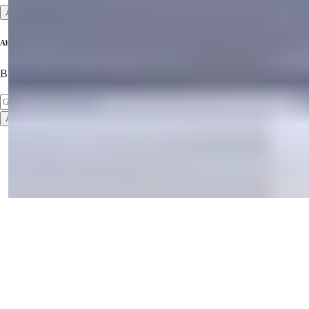
Alle anzeigen
Abonnieren Sie unseren Newsletter
Bleiben Sie über die neuesten Immobilien informiert!
Abonnieren
Nutzungsbedingungen
Datenschutzrichtlinie
2026
© Summer Homes