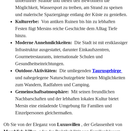
unberührter Strände und bieten den Bewohnern die 
Möglichkeit, Wassersport zu treiben, am Strand zu speisen 
und malerische Spaziergänge entlang der Küste zu genießen.
Kulturerbe: 
 Von antiken Ruinen bis hin zu lebhaften 
Festen fügt Mersins reiche Geschichte dem Alltag Tiefe 
hinzu.
Moderne Annehmlichkeiten: 
 Die Stadt ist mit erstklassiger 
Infrastruktur ausgestattet, darunter Einkaufszentren, 
Gourmetrestaurants, internationale Schulen und 
Gesundheitseinrichtungen.
Outdoor-Aktivitäten: 
 Die umliegenden 
Taurusgebirge 
und nahegelegene Naturschutzgebiete bieten Möglichkeiten 
zum Wandern, Radfahren und Camping.
Gemeinschaftsatmosphäre: 
 Mit seinen freundlichen 
Nachbarschaften und der lebhaften lokalen Kultur bietet 
Mersin eine einladende Umgebung für Familien und 
Einzelpersonen gleichermaßen.
Ob Sie von der Eleganz von 
Luxusvillen 
, der Gelassenheit von 