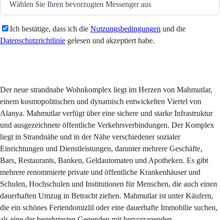
Ich bestätige, dass ich die
Nutzungsbedingungen
und die
Datenschutzrichtlinie
gelesen und akzeptiert habe.
Senden
Der neue strandnahe Wohnkomplex liegt im Herzen von Mahmutlar,
einem kosmopolitischen und dynamisch entwickelten Viertel von
Alanya. Mahmutlar verfügt über eine sichere und starke Infrastruktur
und ausgezeichnete öffentliche Verkehrsverbindungen. Der Komplex
liegt in Strandnähe und in der Nähe verschiedener sozialer
Einrichtungen und Dienstleistungen, darunter mehrere Geschäfte,
Bars, Restaurants, Banken, Geldautomaten und Apotheken. Es gibt
mehrere renommierte private und öffentliche Krankenhäuser und
Schulen, Hochschulen und Institutionen für Menschen, die auch einen
dauerhaften Umzug in Betracht ziehen. Mahmutlar ist unter Käufern,
die ein schönes Feriendomizlil oder eine dauerhafte Immobilie suchen,
als eine der begehrtesten Gegenden mit hervorragenden