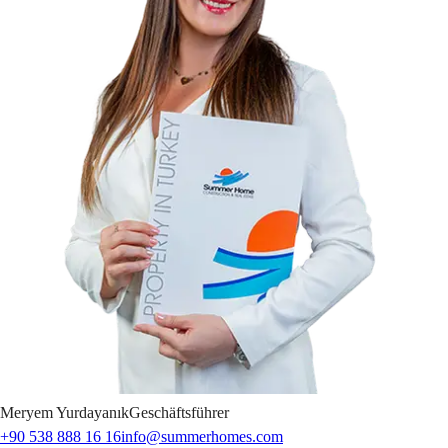
Meryem
Yurdayanık
Geschäftsführer
+90 538 888 16 16
info@summerhomes.com