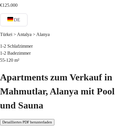
€125.000
DE
Türkei > Antalya > Alanya
1-2
Schlafzimmer
1-2
Badezimmer
55-120
m²
Apartments zum Verkauf in
Mahmutlar, Alanya mit Pool
und Sauna
Detailliertes PDF herunterladen