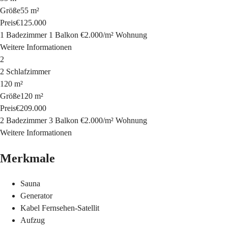
Größe
55 m²
Preis
€125.000
1 Badezimmer
1 Balkon
€2.000
/
m²
Wohnung
Weitere Informationen
2
2 Schlafzimmer
120 m²
Größe
120 m²
Preis
€209.000
2 Badezimmer
3 Balkon
€2.000
/
m²
Wohnung
Weitere Informationen
Merkmale
Sauna
Generator
Kabel Fernsehen-Satellit
Aufzug