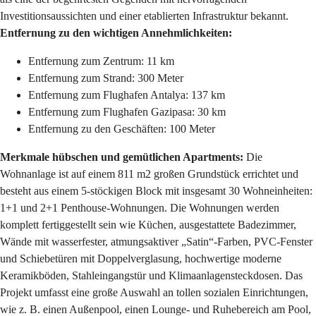
Investitionsaussichten und einer etablierten Infrastruktur bekannt.
Entfernung zu den wichtigen Annehmlichkeiten:
Entfernung zum Zentrum: 11 km
Entfernung zum Strand: 300 Meter
Entfernung zum Flughafen Antalya: 137 km
Entfernung zum Flughafen Gazipasa: 30 km
Entfernung zu den Geschäften: 100 Meter
Merkmale hübschen und gemütlichen Apartments:
Die
Wohnanlage ist auf einem 811 m2 großen Grundstück errichtet und
besteht aus einem 5-stöckigen Block mit insgesamt 30 Wohneinheiten:
1+1 und 2+1 Penthouse-Wohnungen. Die Wohnungen werden
komplett fertiggestellt sein wie Küchen, ausgestattete Badezimmer,
Wände mit wasserfester, atmungsaktiver „Satin“-Farben, PVC-Fenster
und Schiebetüren mit Doppelverglasung, hochwertige moderne
Keramikböden, Stahleingangstür und Klimaanlagensteckdosen. Das
Projekt umfasst eine große Auswahl an tollen sozialen Einrichtungen,
wie z. B. einen Außenpool, einen Lounge- und Ruhebereich am Pool,