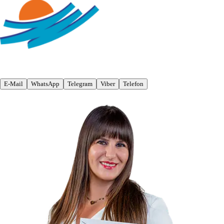
E-Mail
WhatsApp
Telegram
Viber
Telefon