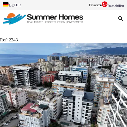
EUR
Favoriten
DE
Immobilien
Ref:
2243