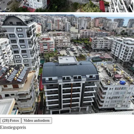
(28) Fotos
Video anfordern
Einstiegspreis