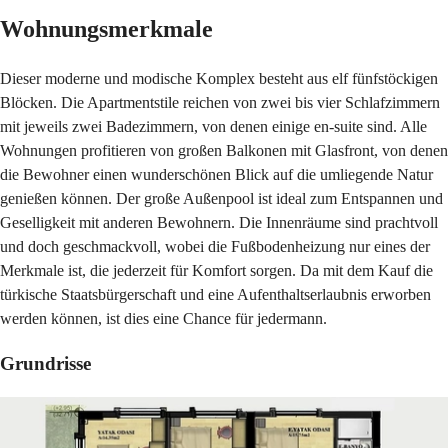
Wohnungsmerkmale
Dieser moderne und modische Komplex besteht aus elf fünfstöckigen
Blöcken. Die Apartmentstile reichen von zwei bis vier Schlafzimmern
mit jeweils zwei Badezimmern, von denen einige en-suite sind. Alle
Wohnungen profitieren von großen Balkonen mit Glasfront, von denen
die Bewohner einen wunderschönen Blick auf die umliegende Natur
genießen können. Der große Außenpool ist ideal zum Entspannen und
Geselligkeit mit anderen Bewohnern. Die Innenräume sind prachtvoll
und doch geschmackvoll, wobei die Fußbodenheizung nur eines der
Merkmale ist, die jederzeit für Komfort sorgen. Da mit dem Kauf die
türkische Staatsbürgerschaft und eine Aufenthaltserlaubnis erworben
werden können, ist dies eine Chance für jedermann.
Grundrisse