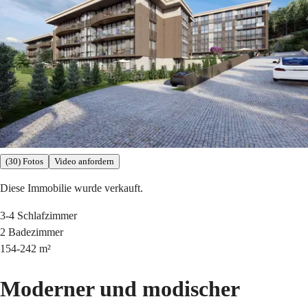
(30) Fotos
Video anfordern
Diese Immobilie wurde verkauft.
3-4
Schlafzimmer
2
Badezimmer
154-242
m²
Moderner und modischer