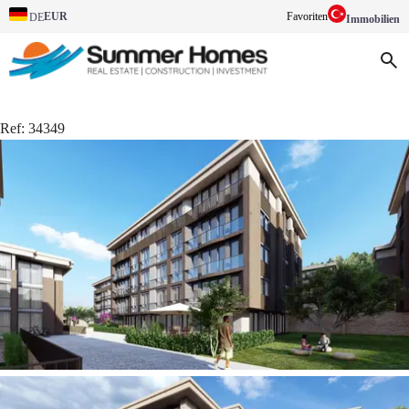
EUR
Favoriten
DE
Immobilien
Ref:
34349