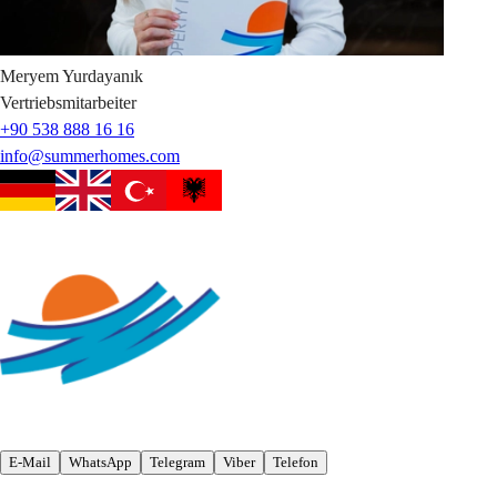
Meryem
Yurdayanık
Vertriebsmitarbeiter
+90 538 888 16 16
info@summerhomes.com
E-Mail
WhatsApp
Telegram
Viber
Telefon