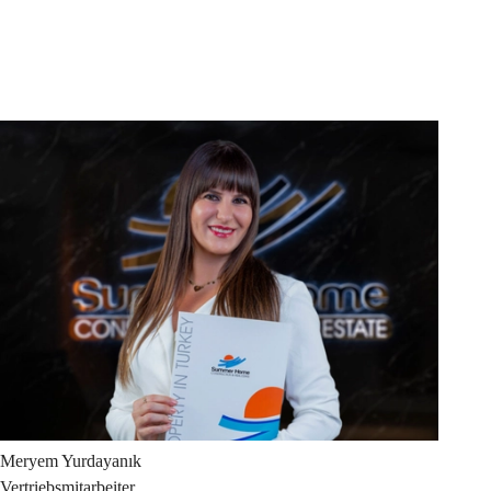
Meryem
Yurdayanık
Vertriebsmitarbeiter