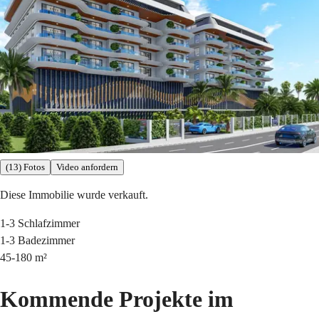
(13) Fotos
Video anfordern
Diese Immobilie wurde verkauft.
1-3
Schlafzimmer
1-3
Badezimmer
45-180
m²
Kommende Projekte im