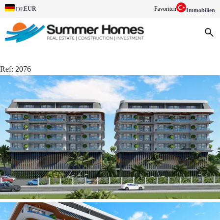
EUR
Favoriten
DE
Immobilien
Ref:
2076