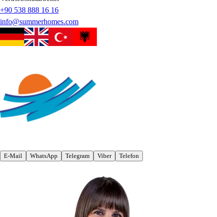
+90 538 888 16 16
info@summerhomes.com
E-Mail
WhatsApp
Telegram
Viber
Telefon