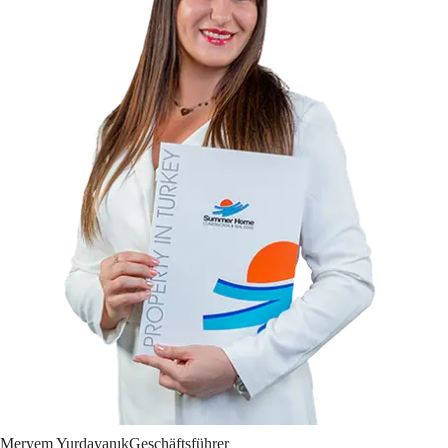
Meryem
Yurdayanık
Geschäftsführer