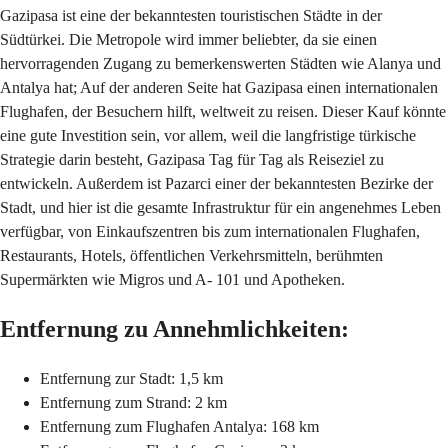
Gazipasa ist eine der bekanntesten touristischen Städte in der
Südtürkei. Die Metropole wird immer beliebter, da sie einen
hervorragenden Zugang zu bemerkenswerten Städten wie Alanya und
Antalya hat; Auf der anderen Seite hat Gazipasa einen internationalen
Flughafen, der Besuchern hilft, weltweit zu reisen. Dieser Kauf könnte
eine gute Investition sein, vor allem, weil die langfristige türkische
Strategie darin besteht, Gazipasa Tag für Tag als Reiseziel zu
entwickeln. Außerdem ist Pazarci einer der bekanntesten Bezirke der
Stadt, und hier ist die gesamte Infrastruktur für ein angenehmes Leben
verfügbar, von Einkaufszentren bis zum internationalen Flughafen,
Restaurants, Hotels, öffentlichen Verkehrsmitteln, berühmten
Supermärkten wie Migros und A- 101 und Apotheken.
Entfernung zu Annehmlichkeiten:
Entfernung zur Stadt: 1,5 km
Entfernung zum Strand: 2 km
Entfernung zum Flughafen Antalya: 168 km