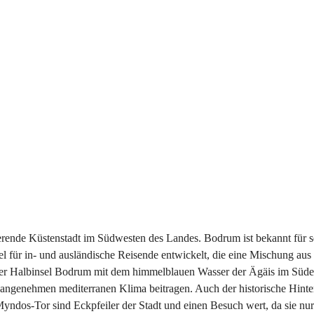
nierende Küstenstadt im Südwesten des Landes. Bodrum ist bekannt für 
iel für in- und ausländische Reisende entwickelt, die eine Mischung a
uf der Halbinsel Bodrum mit dem himmelblauen Wasser der Ägäis im Süd
m angenehmen mediterranen Klima beitragen. Auch der historische Hinte
dos-Tor sind Eckpfeiler der Stadt und einen Besuch wert, da sie nur 