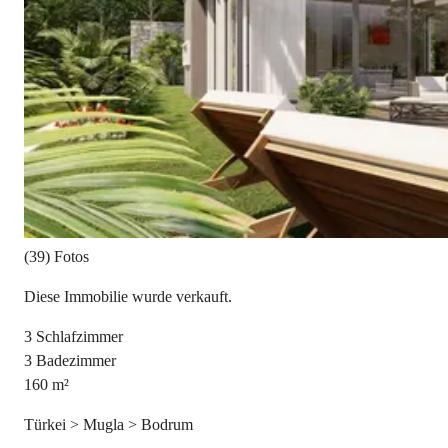
(39) Fotos
Diese Immobilie wurde verkauft.
3
Schlafzimmer
3
Badezimmer
160
m²
Türkei > Mugla > Bodrum