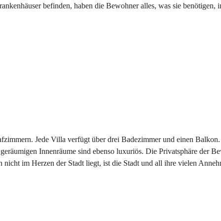
ankenhäuser befinden, haben die Bewohner alles, was sie benötigen, 
lafzimmern. Jede Villa verfügt über drei Badezimmer und einen Balkon. 
ie geräumigen Innenräume sind ebenso luxuriös. Die Privatsphäre der B
ht im Herzen der Stadt liegt, ist die Stadt und all ihre vielen Anne