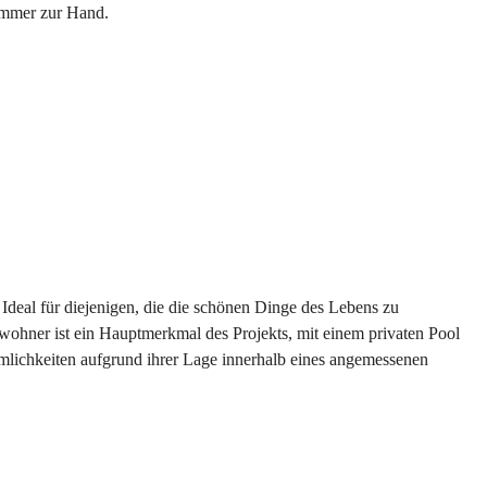
immer zur Hand.
Ideal für diejenigen, die die schönen Dinge des Lebens zu
ewohner ist ein Hauptmerkmal des Projekts, mit einem privaten Pool
hmlichkeiten aufgrund ihrer Lage innerhalb eines angemessenen