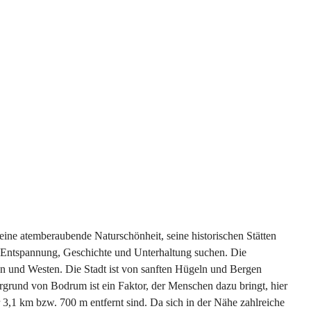
seine atemberaubende Naturschönheit, seine historischen Stätten
us Entspannung, Geschichte und Unterhaltung suchen. Die
en und Westen. Die Stadt ist von sanften Hügeln und Bergen
rgrund von Bodrum ist ein Faktor, der Menschen dazu bringt, hier
3,1 km bzw. 700 m entfernt sind. Da sich in der Nähe zahlreiche