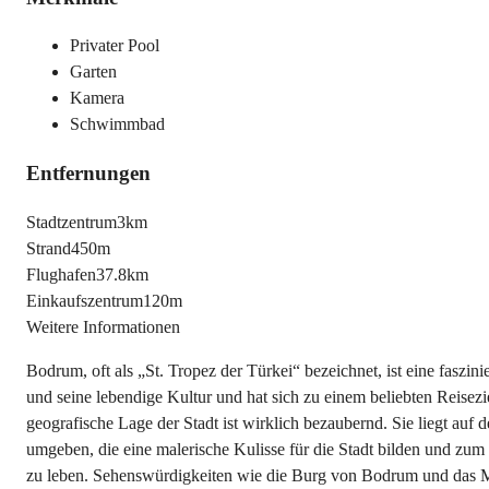
Privater Pool
Garten
Kamera
Schwimmbad
Entfernungen
Stadtzentrum
3km
Strand
450m
Flughafen
37.8km
Einkaufszentrum
120m
Weitere Informationen
Bodrum, oft als „St. Tropez der Türkei“ bezeichnet, ist eine faszi
und seine lebendige Kultur und hat sich zu einem beliebten Reisez
geografische Lage der Stadt ist wirklich bezaubernd. Sie liegt a
umgeben, die eine malerische Kulisse für die Stadt bilden und zu
zu leben. Sehenswürdigkeiten wie die Burg von Bodrum und das Myn