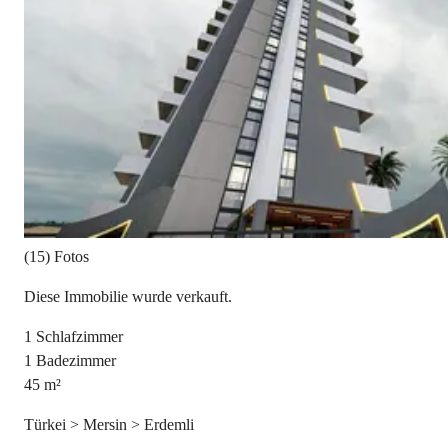
(15) Fotos
Diese Immobilie wurde verkauft.
1
Schlafzimmer
1
Badezimmer
45
m²
Türkei > Mersin > Erdemli