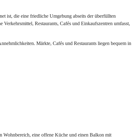
t ist, die eine friedliche Umgebung abseits der überfüllten
 Verkehrsmittel, Restaurants, Cafés und Einkaufszentren umfasst,
Annehmlichkeiten. Märkte, Cafés und Restaurants liegen bequem in
n Wohnbereich, eine offene Küche und einen Balkon mit