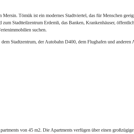
 Mersin. Tömük ist ein modernes Stadtviertel, das für Menschen geeigne
zum Stadtteilzentrum Erdemli, das Banken, Krankenhäuser, öffentliche
h Ferienimmobilien suchen.
and, dem Stadtzentrum, der Autobahn D400, dem Flughafen und anderen 
partments von 45 m2. Die Apartments verfügen über einen großzügige