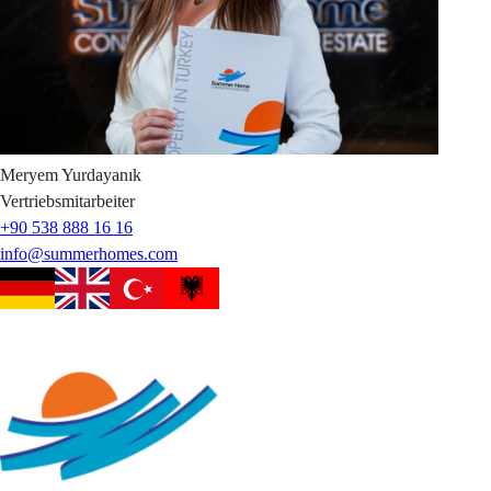
Meryem
Yurdayanık
Vertriebsmitarbeiter
+90 538 888 16 16
info@summerhomes.com