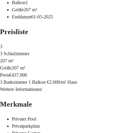
Balkon
1
Größe
207
m²
Enddatum
01-05-2025
Preisliste
3
3 Schlafzimmer
207 m²
Größe
207 m²
Preis
€437.000
3 Badezimmer
1 Balkon
€2.000
/
m²
Haus
Weitere Informationen
Merkmale
Privater Pool
Privatparkplatz