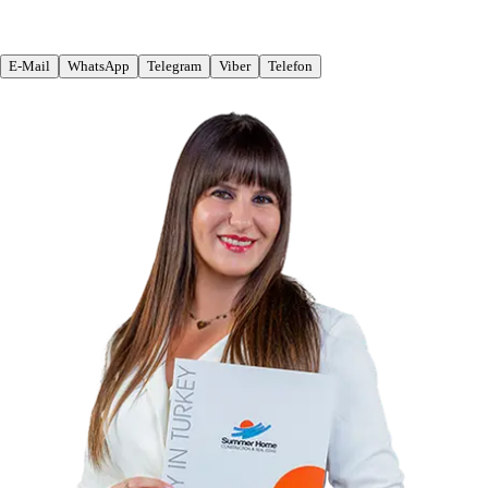
E-Mail
WhatsApp
Telegram
Viber
Telefon