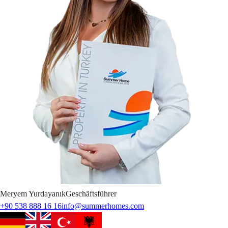
Meryem
Yurdayanık
Geschäftsführer
+90 538 888 16 16
info@summerhomes.com