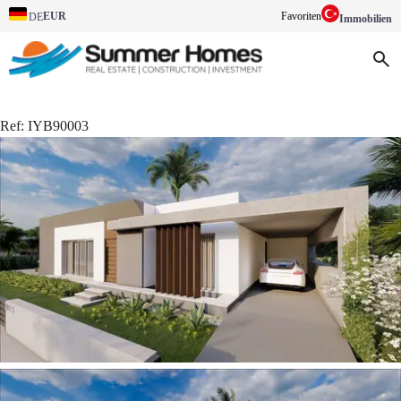
EUR
Favoriten
DE
Immobilien
Ref:
IYB90003