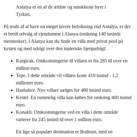
Antalya er en af ​​de ældste og smukkeste byer i
Tyrkiet.
På trods af at have en meget lavere befolkning end Antalya, er der
et bredt udvalg af ejendomme i Alanya (omkring 140 tusinde
mennesker). I Alanya kan du finde en villa med privat pool på
kysten og med udsigt over den maleriske bjergudsigt:
Kargicak. Omkostningerne til villaen er fra 285 til over en
million euro.
Tepe. I dette område vil villaen koste 410 tusind - 1,2
millioner euro.
Hasbahce. Nye villaer sælges for 480 tusind euro.
Kestel. En rummelig villa kan købes for omkring 400 tusind
euro.
Konakli. Omkostningerne ved en villa i dette område
varierer fra 245 tusind til over 1 million euro.
En lige så populær destination er Bodrum, med en