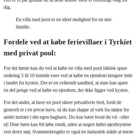
dig.
En villa med pool er en ideel mulighed for en stor
familie.
Fordele ved at købe ferievillaer i Tyrkiet
med privat pool:
For det første kan du ved at købe en villa med pool faktisk spare
omkring 5 til 10 tusinde euro ved at købe en ejendom længere inde
i landet fra kysten. Det er en velkendt sandhed, at man kan spare
en del penge ved at købe en ejendom, der ikke ligger ved kysten.
For det andet, at have en pool sikrer privatlivets fred, fordi de
generelt er i en privat have, så du kan slappe af væk fra støjen fra
andre turister i din egen baghave. Du kan bære hvad du vil - eller
ej! Dine børn kan frit løbe rundt, uden at nogen løfter øjenbrynene
ved
deres
støj. Svømmelængder er også en fantastisk måde at træne