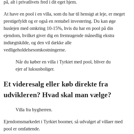
på, alt i privatlivets fred i dit eget hjem.
At have en pool i en villa, som du har til hensigt at leje, er meget
prestigefyldt og er også en rentabel investering. Du kan øge
huslejen med omkring 10-15%, hvis du har en pool på din
ejendom, hvilket giver dig en fremragende månedlig ekstra
indtægtskilde, og den vil dække alle
vedligeholdelsesomkostningerne.
Når du køber en villa i Tyrkiet med pool, bliver du
ejer af luksusboliger.
Et videresalg eller køb direkte fra
udvikleren? Hvad skal man vælge?
Villa fra bygherren.
Ejendomsmarkedet i Tyrkiet boomer, så udvalget af villaer med
pool er omfattende.