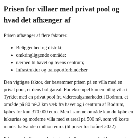
Prisen for villaer med privat pool og
hvad det afhænger af
Prisen afhænger af flere faktorer:
Beliggenhed og distrikt;
omkringliggende område;
nærhed til havet og byens centrum;
Infrastruktur og transportforbindelser
Den vigtigste faktor, der bestemmer prisen på en villa med en
privat pool, er dens boligareal. For eksempel kan en billig villa i
Tyrkiet med en privat pool fra videresalgsmarkedet i Bodrum, et
område på 80 m²,2 km væk fra havet og i centrum af Bodrum,
købes for kun 370.000 euro. Men i samme område kan du købe en
luksuriøs og moderne villa med et areal på 500 m², som vil koste
mindst halvanden million euro. (til priser for foråret 2022)