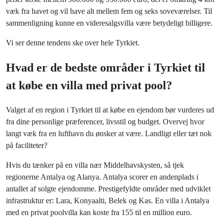
væk fra havet og vil have alt mellem fem og seks soveværelser. Til
sammenligning kunne en videresalgsvilla være betydeligt billigere.
Vi ser denne tendens ske over hele Tyrkiet.
Hvad er de bedste områder i Tyrkiet til
at købe en villa med privat pool?
Valget af en region i Tyrkiet til at købe en ejendom bør vurderes ud
fra dine personlige præferencer, livsstil og budget. Overvej hvor
langt væk fra en lufthavn du ønsker at være. Landligt eller tæt nok
på faciliteter?
Hvis du tænker på en villa nær Middelhavskysten, så tjek
regionerne Antalya og Alanya. Antalya scorer en andenplads i
antallet af solgte ejendomme. Prestigefyldte områder med udviklet
infrastruktur er: Lara, Konyaalti, Belek og Kas. En villa i Antalya
med en privat poolvilla kan koste fra 155 til en million euro.