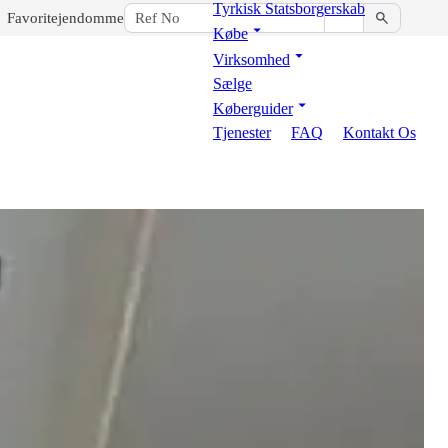
Tyrkisk Statsborgerskab
Favoritejendomme
Købe
Virksomhed
Sælge
Køberguider
Tjenester
FAQ
Kontakt Os