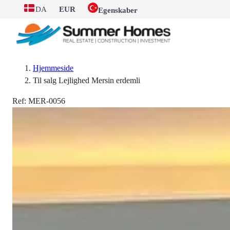
DA
EUR
Egenskaber
Hjemmeside
Til salg Lejlighed Mersin erdemli
Ref:
MER-0056