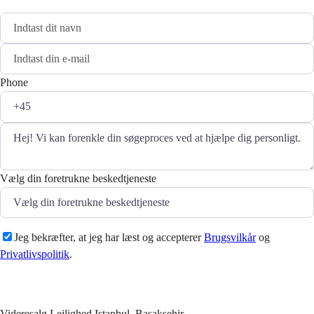
Phone
Vælg din foretrukne beskedtjeneste
Jeg bekræfter, at jeg har læst og accepterer
Brugsvilkår
og
Privatlivspolitik
.
Sende
Videresalg Lejlighed Istanbul, Basaksehir