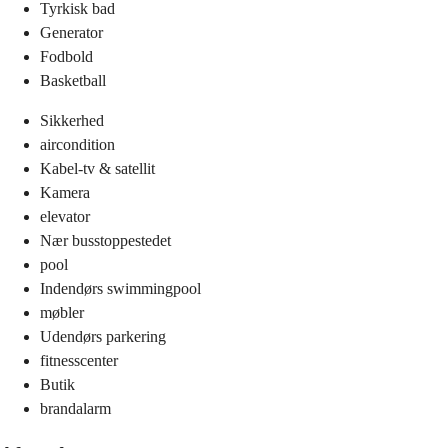
Tyrkisk bad
Generator
Fodbold
Basketball
Sikkerhed
aircondition
Kabel-tv & satellit
Kamera
elevator
Nær busstoppestedet
pool
Indendørs swimmingpool
møbler
Udendørs parkering
fitnesscenter
Butik
brandalarm