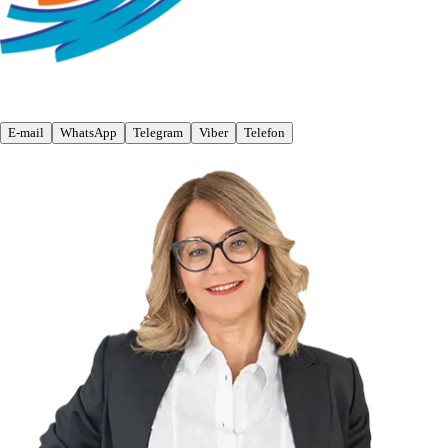
E-mail
WhatsApp
Telegram
Viber
Telefon