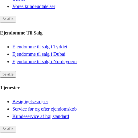
Vores kundeudtalelser
Se alle
Ejendomme Til Salg
Ejendomme til salg i Tyrkiet
Ejendomme til salg i Dubai
Ejendomme til salg i Nordcypern
Se alle
Tjenester
Besigtigelsesrejser
Service før og efter ejendomskøb
Kundeservice af høj standard
Se alle