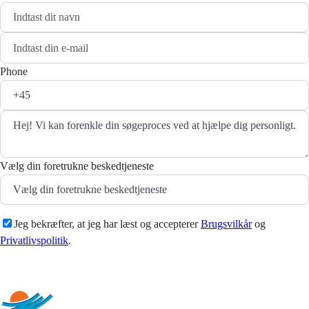
Phone
Vælg din foretrukne beskedtjeneste
Jeg bekræfter, at jeg har læst og accepterer
Brugsvilkår
og
Privatlivspolitik
.
Sende