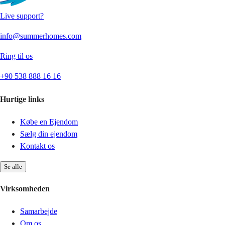
Live support?
info@summerhomes.com
Ring til os
+90 538 888 16 16
Hurtige links
Købe en Ejendom
Sælg din ejendom
Kontakt os
Se alle
Virksomheden
Samarbejde
Om os