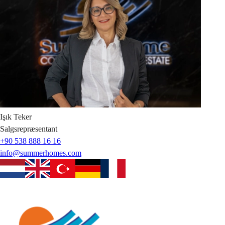
Işık
Teker
Salgsrepræsentant
+90 538 888 16 16
info@summerhomes.com