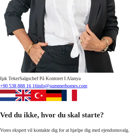
Işık
Teker
Salgschef På Kontoret I Alanya
+90 538 888 16 16
info@summerhomes.com
Ved du ikke, hvor du skal starte?
Vores ekspert vil kontakte dig for at hjælpe dig med ejendomsvalg.