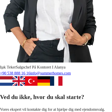
Işık
Teker
Salgschef På Kontoret I Alanya
+90 538 888 16 16
info@summerhomes.com
Ved du ikke, hvor du skal starte?
Vores ekspert vil kontakte dig for at hjælpe dig med ejendomsvalg.