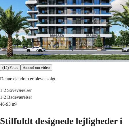
(15) Fotos
Anmod om video
Denne ejendom er blevet solgt.
1-2
Soveværelser
1-2
Badeværelser
46-93
m²
Stilfuldt designede lejligheder i