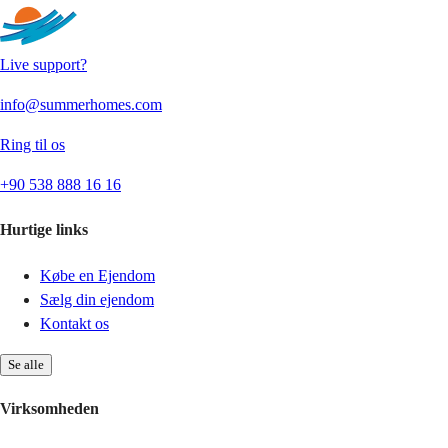
Live support?
info@summerhomes.com
Ring til os
+90 538 888 16 16
Hurtige links
Købe en Ejendom
Sælg din ejendom
Kontakt os
Se alle
Virksomheden