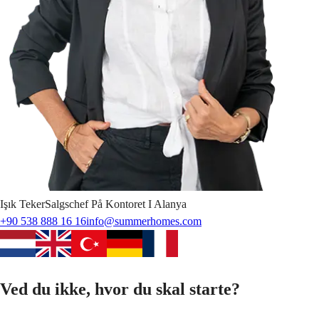
Işık
Teker
Salgschef På Kontoret I Alanya
+90 538 888 16 16
info@summerhomes.com
Ved du ikke, hvor du skal starte?