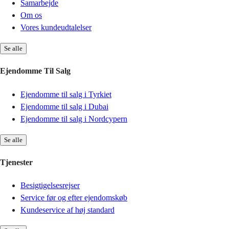
Samarbejde
Om os
Vores kundeudtalelser
Se alle
Ejendomme Til Salg
Ejendomme til salg i Tyrkiet
Ejendomme til salg i Dubai
Ejendomme til salg i Nordcypern
Se alle
Tjenester
Besigtigelsesrejser
Service før og efter ejendomskøb
Kundeservice af høj standard