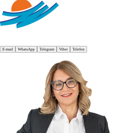
E-mail
WhatsApp
Telegram
Viber
Telefon