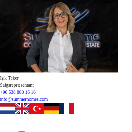
Işık
Teker
Salgsrepræsentant
+90 538 888 16 16
info@summerhomes.com