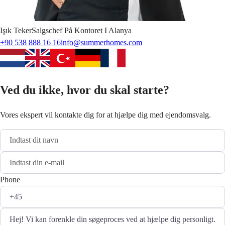
Işık
Teker
Salgschef På Kontoret I Alanya
+90 538 888 16 16
info@summerhomes.com
Ved du ikke, hvor du skal starte?
Vores ekspert vil kontakte dig for at hjælpe dig med ejendomsvalg.
Phone