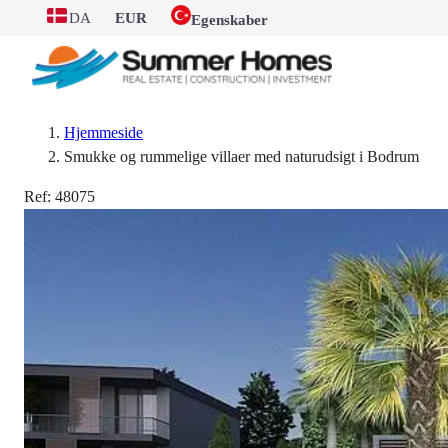
DA
EUR
Egenskaber
Hjemmeside
Smukke og rummelige villaer med naturudsigt i Bodrum
Ref:
48075