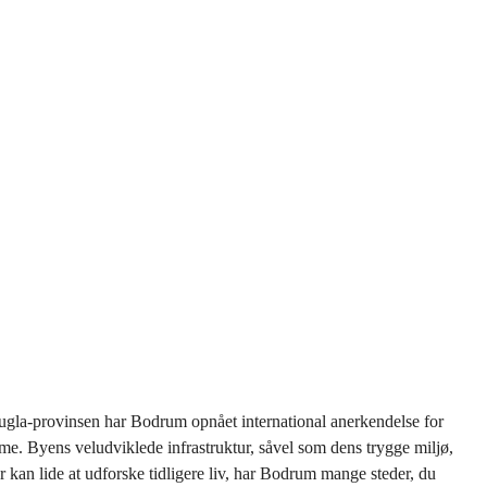
 Mugla-provinsen har Bodrum opnået international anerkendelse for
e. Byens veludviklede infrastruktur, såvel som dens trygge miljø,
r kan lide at udforske tidligere liv, har Bodrum mange steder, du