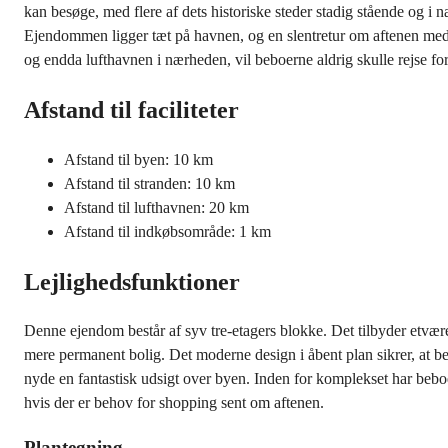
kan besøge, med flere af dets historiske steder stadig stående og i n
Ejendommen ligger tæt på havnen, og en slentretur om aftenen med d
og endda lufthavnen i nærheden, vil beboerne aldrig skulle rejse for 
Afstand til faciliteter
Afstand til byen: 10 km
Afstand til stranden: 10 km
Afstand til lufthavnen: 20 km
Afstand til indkøbsområde: 1 km
Lejlighedsfunktioner
Denne ejendom består af syv tre-etagers blokke. Det tilbyder etværel
mere permanent bolig. Det moderne design i åbent plan sikrer, at 
nyde en fantastisk udsigt over byen. Inden for komplekset har beboe
hvis der er behov for shopping sent om aftenen.
Plantegning