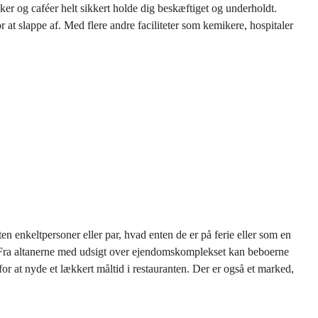
kker og caféer helt sikkert holde dig beskæftiget og underholdt.
t slappe af. Med flere andre faciliteter som kemikere, hospitaler
en enkeltpersoner eller par, hvad enten de er på ferie eller som en
t. Fra altanerne med udsigt over ejendomskomplekset kan beboerne
r at nyde et lækkert måltid i restauranten. Der er også et marked,