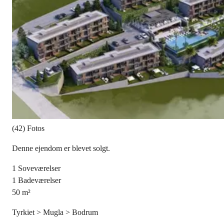
(42) Fotos
Denne ejendom er blevet solgt.
1
Soveværelser
1
Badeværelser
50
m²
Tyrkiet > Mugla > Bodrum