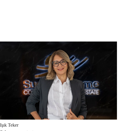
Işık
Teker