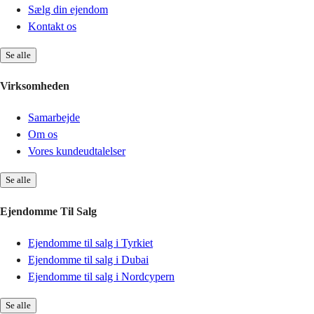
Sælg din ejendom
Kontakt os
Se alle
Virksomheden
Samarbejde
Om os
Vores kundeudtalelser
Se alle
Ejendomme Til Salg
Ejendomme til salg i Tyrkiet
Ejendomme til salg i Dubai
Ejendomme til salg i Nordcypern
Se alle