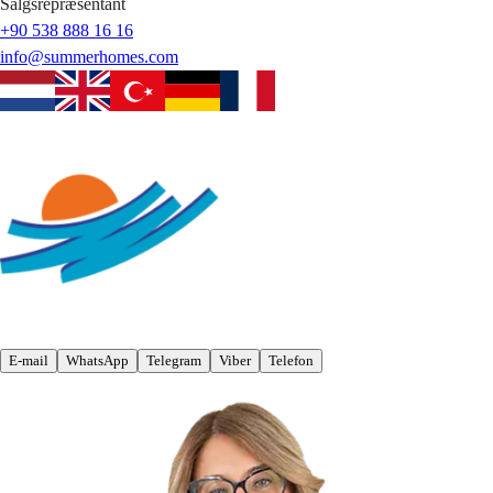
Salgsrepræsentant
+90 538 888 16 16
info@summerhomes.com
E-mail
WhatsApp
Telegram
Viber
Telefon