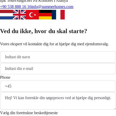
Işık
Teker
Salgschef På Kontoret I Alanya
+90 538 888 16 16
info@summerhomes.com
Ved du ikke, hvor du skal starte?
Vores ekspert vil kontakte dig for at hjælpe dig med ejendomsvalg.
Phone
Vælg din foretrukne beskedtjeneste