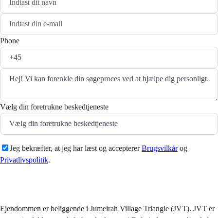
Phone
Vælg din foretrukne beskedtjeneste
Jeg bekræfter, at jeg har læst og accepterer
Brugsvilkår
og
Privatlivspolitik
.
Sende
Ejendommen er beliggende i Jumeirah Village Triangle (JVT). JVT er