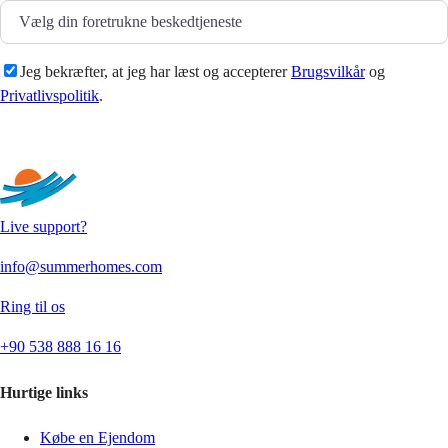
Jeg bekræfter, at jeg har læst og accepterer
Brugsvilkår
og
Privatlivspolitik
.
Sende
Live support?
info@summerhomes.com
Ring til os
+90 538 888 16 16
Hurtige links
Købe en Ejendom