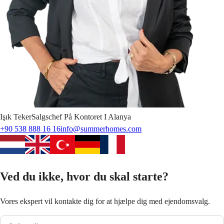
Işık
Teker
Salgschef På Kontoret I Alanya
+90 538 888 16 16
info@summerhomes.com
Ved du ikke, hvor du skal starte?
Vores ekspert vil kontakte dig for at hjælpe dig med ejendomsvalg.