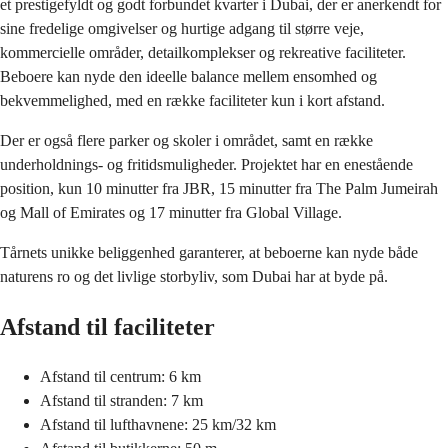
et prestigefyldt og godt forbundet kvarter i Dubai, der er anerkendt for
sine fredelige omgivelser og hurtige adgang til større veje,
kommercielle områder, detailkomplekser og rekreative faciliteter.
Beboere kan nyde den ideelle balance mellem ensomhed og
bekvemmelighed, med en række faciliteter kun i kort afstand.
Der er også flere parker og skoler i området, samt en række
underholdnings- og fritidsmuligheder. Projektet har en enestående
position, kun 10 minutter fra JBR, 15 minutter fra The Palm Jumeirah
og Mall of Emirates og 17 minutter fra Global Village.
Tårnets unikke beliggenhed garanterer, at beboerne kan nyde både
naturens ro og det livlige storbyliv, som Dubai har at byde på.
Afstand til faciliteter
Afstand til centrum: 6 km
Afstand til stranden: 7 km
Afstand til lufthavnene: 25 km/32 km