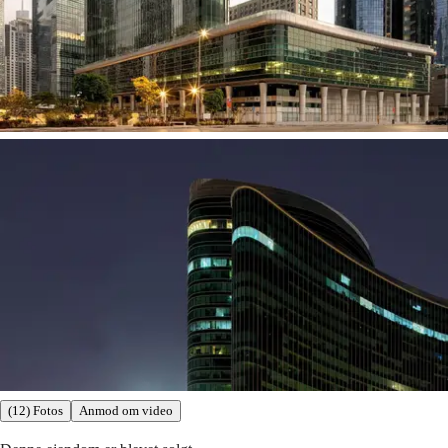
(12) Fotos
Anmod om video