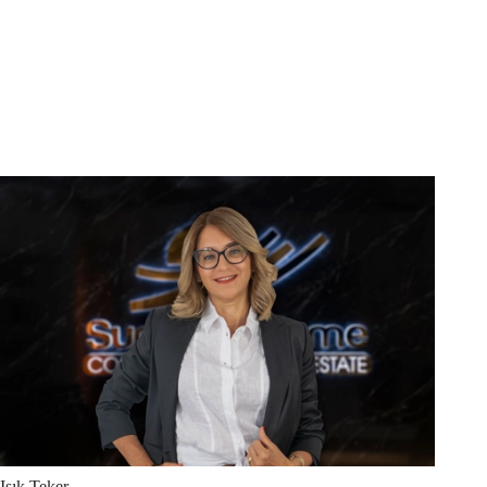
Işık
Teker