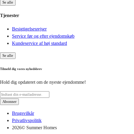
Se alle
Tjenester
Besigtigelsesrejser
Service før og efter ejendomskøb
Kundeservice af høj standard
Se alle
Tilmeld dig vores nyhedsbrev
Hold dig opdateret om de nyeste ejendomme!
Abonner
Brugsvilkår
Privatlivspolitik
2026
© Summer Homes