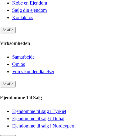
Købe en Ejendom
Sælg din ejendom
Kontakt os
Se alle
Virksomheden
Samarbejde
Om os
Vores kundeudtalelser
Se alle
Ejendomme Til Salg
Ejendomme til salg i Tyrkiet
Ejendomme til salg i Dubai
Ejendomme til salg i Nordcypern