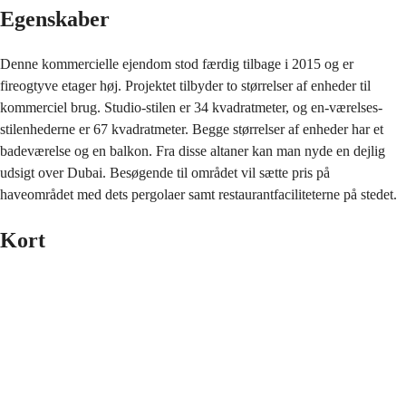
Egenskaber
Denne kommercielle ejendom stod færdig tilbage i 2015 og er
fireogtyve etager høj. Projektet tilbyder to størrelser af enheder til
kommerciel brug. Studio-stilen er 34 kvadratmeter, og en-værelses-
stilenhederne er 67 kvadratmeter. Begge størrelser af enheder har et
badeværelse og en balkon. Fra disse altaner kan man nyde en dejlig
udsigt over Dubai. Besøgende til området vil sætte pris på
haveområdet med dets pergolaer samt restaurantfaciliteterne på stedet.
Kort