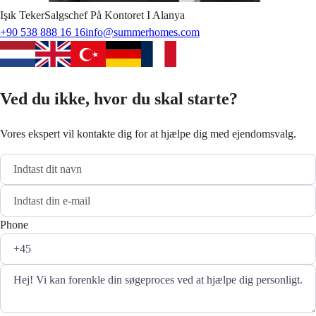
Işık
Teker
Salgschef På Kontoret I Alanya
+90 538 888 16 16
info@summerhomes.com
Ved du ikke, hvor du skal starte?
Vores ekspert vil kontakte dig for at hjælpe dig med ejendomsvalg.
Phone