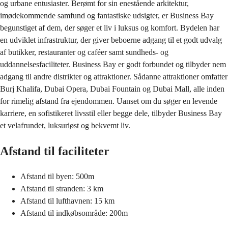
og urbane entusiaster. Berømt for sin enestående arkitektur,
imødekommende samfund og fantastiske udsigter, er Business Bay
begunstiget af dem, der søger et liv i luksus og komfort. Bydelen har
en udviklet infrastruktur, der giver beboerne adgang til et godt udvalg
af butikker, restauranter og caféer samt sundheds- og
uddannelsesfaciliteter. Business Bay er godt forbundet og tilbyder nem
adgang til andre distrikter og attraktioner. Sådanne attraktioner omfatter
Burj Khalifa, Dubai Opera, Dubai Fountain og Dubai Mall, alle inden
for rimelig afstand fra ejendommen. Uanset om du søger en levende
karriere, en sofistikeret livsstil eller begge dele, tilbyder Business Bay
et velafrundet, luksuriøst og bekvemt liv.
Afstand til faciliteter
Afstand til byen: 500m
Afstand til stranden: 3 km
Afstand til lufthavnen: 15 km
Afstand til indkøbsområde: 200m