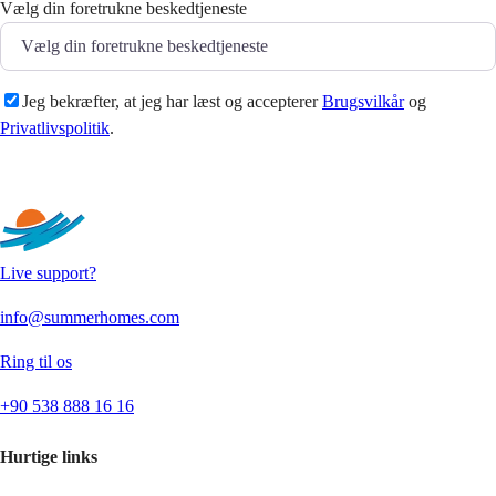
Vælg din foretrukne beskedtjeneste
Jeg bekræfter, at jeg har læst og accepterer
Brugsvilkår
og
Privatlivspolitik
.
Sende
Live support?
info@summerhomes.com
Ring til os
+90 538 888 16 16
Hurtige links