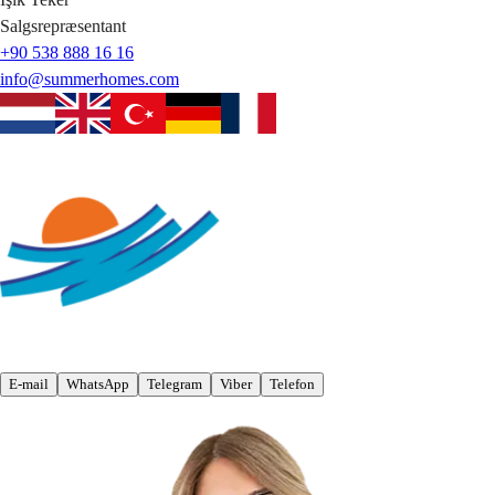
Salgsrepræsentant
+90 538 888 16 16
info@summerhomes.com
E-mail
WhatsApp
Telegram
Viber
Telefon