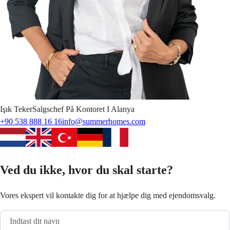
Işık
Teker
Salgschef På Kontoret I Alanya
+90 538 888 16 16
info@summerhomes.com
Ved du ikke, hvor du skal starte?
Vores ekspert vil kontakte dig for at hjælpe dig med ejendomsvalg.