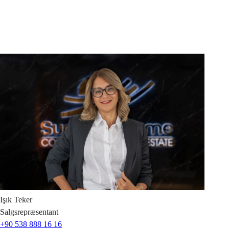
Işık
Teker
Salgsrepræsentant
+90 538 888 16 16