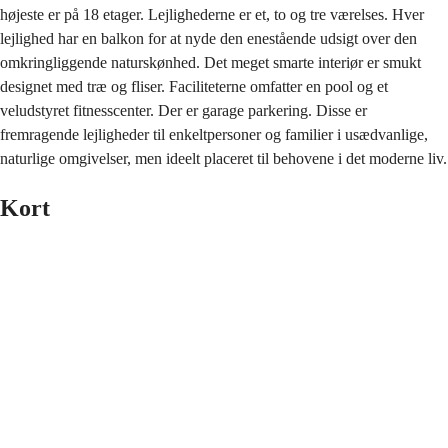
højeste er på 18 etager. Lejlighederne er et, to og tre værelses. Hver
lejlighed har en balkon for at nyde den enestående udsigt over den
omkringliggende naturskønhed. Det meget smarte interiør er smukt
designet med træ og fliser. Faciliteterne omfatter en pool og et
veludstyret fitnesscenter. Der er garage parkering. Disse er
fremragende lejligheder til enkeltpersoner og familier i usædvanlige,
naturlige omgivelser, men ideelt placeret til behovene i det moderne liv.
Kort