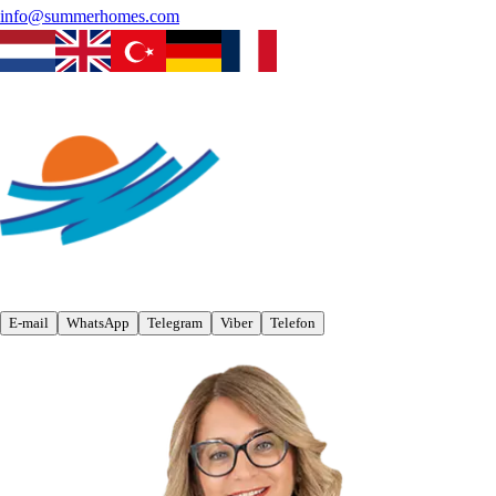
info@summerhomes.com
E-mail
WhatsApp
Telegram
Viber
Telefon