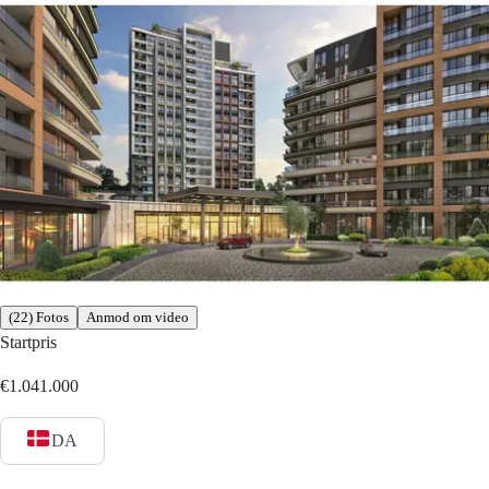
(22) Fotos
Anmod om video
Startpris
€1.041.000
DA