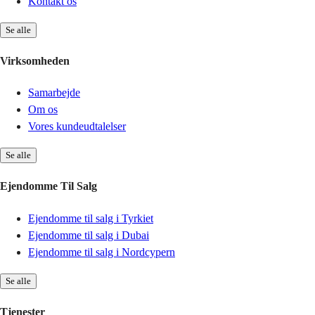
Kontakt os
Se alle
Virksomheden
Samarbejde
Om os
Vores kundeudtalelser
Se alle
Ejendomme Til Salg
Ejendomme til salg i Tyrkiet
Ejendomme til salg i Dubai
Ejendomme til salg i Nordcypern
Se alle
Tjenester