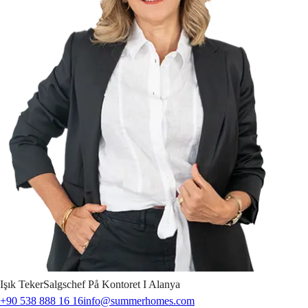
Işık
Teker
Salgschef På Kontoret I Alanya
+90 538 888 16 16
info@summerhomes.com