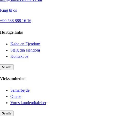
Ring til os
+90 538 888 16 16
Hurtige links
Købe en Ejendom
Sælg din ejendom
Kontakt os
Se alle
Virksomheden
Samarbejde
Om os
Vores kundeudtalelser
Se alle