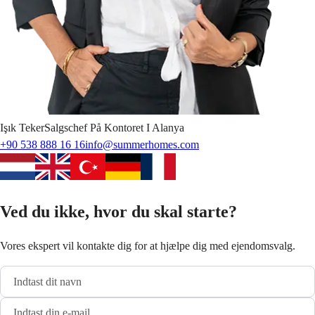
Işık
Teker
Salgschef På Kontoret I Alanya
+90 538 888 16 16
info@summerhomes.com
Ved du ikke, hvor du skal starte?
Vores ekspert vil kontakte dig for at hjælpe dig med ejendomsvalg.