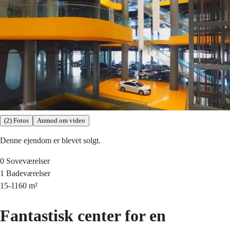
(2) Fotos
Anmod om video
Denne ejendom er blevet solgt.
0
Soveværelser
1
Badeværelser
15-1160
m²
Fantastisk center for en