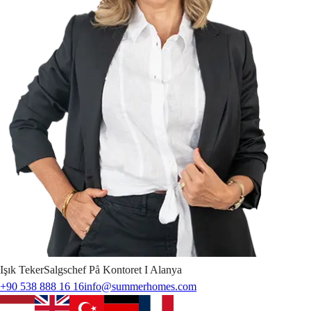
Işık
Teker
Salgschef På Kontoret I Alanya
+90 538 888 16 16
info@summerhomes.com