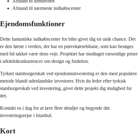
Afstand til lufthavnen
Afstand til nærmeste indkøbscenter
Ejendomsfunktioner
Dette fantastiske indkøbscenter for biler giver dig en unik chance. Det
er den første i verden, der har en prøvekørselsbane, som kan besøges
med bil takket være dens veje. Projektet har modtaget væsentlige priser
i arkitektkonkurrencer om design og funktion.
Tyrkiet statsborgerskab ved ejendomsinvestering er den mest populære
metode blandt udenlandske investorer. Hvis du leder efter tyrkisk
statsborgerskab ved investering, giver dette projekt dig mulighed for
det.
Kontakt os i dag for at lære flere detaljer og begynde din
investeringsrejse i Istanbul.
Kort