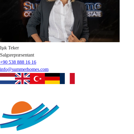
Işık
Teker
Salgsrepræsentant
+90 538 888 16 16
info@summerhomes.com