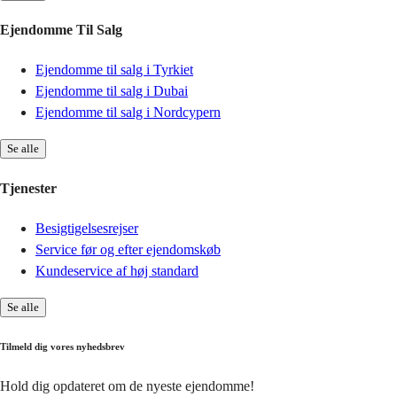
Ejendomme Til Salg
Ejendomme til salg i Tyrkiet
Ejendomme til salg i Dubai
Ejendomme til salg i Nordcypern
Se alle
Tjenester
Besigtigelsesrejser
Service før og efter ejendomskøb
Kundeservice af høj standard
Se alle
Tilmeld dig vores nyhedsbrev
Hold dig opdateret om de nyeste ejendomme!