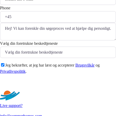
Phone
Vælg din foretrukne beskedtjeneste
Jeg bekræfter, at jeg har læst og accepterer
Brugsvilkår
og
Privatlivspolitik
.
Sende
Live support?
info@summerhomes.com