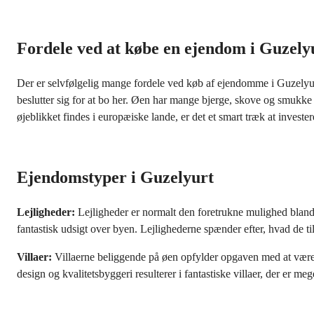
Fordele ved at købe en ejendom i Guzely
Der er selvfølgelig mange fordele ved køb af ejendomme i Guzelyurt
beslutter sig for at bo her. Øen har mange bjerge, skove og smukke 
øjeblikket findes i europæiske lande, er det et smart træk at invest
Ejendomstyper i Guzelyurt
Lejligheder:
Lejligheder er normalt den foretrukne mulighed bland
fantastisk udsigt over byen. Lejlighederne spænder efter, hvad de ti
Villaer:
Villaerne beliggende på øen opfylder opgaven med at være s
design og kvalitetsbyggeri resulterer i fantastiske villaer, der er me
Mere tekst