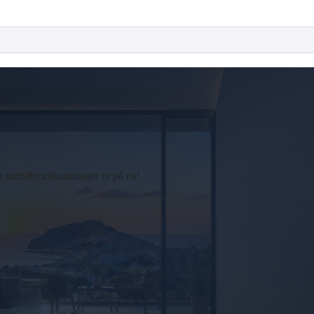
 transferomkostninger er på os!