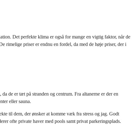
ion. Det perfekte klima er også for mange en vigtig faktor, når de
e rimelige priser er endnu en fordel, da med de høje priser, der i
a de er tæt på stranden og centrum. Fra altanerne er der en
nter eller sauna.
kte til dem, der ønsker at komme væk fra stress og jag. Godt
luderer ofte private haver med pools samt privat parkeringsplads.