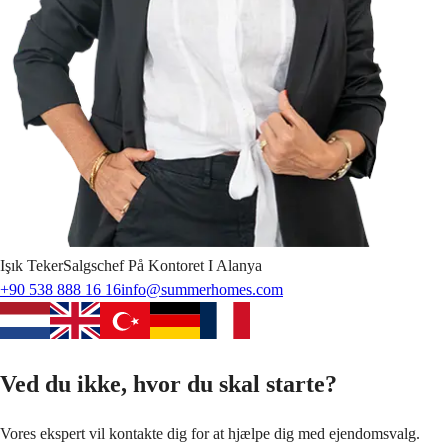
Işık
Teker
Salgschef På Kontoret I Alanya
+90 538 888 16 16
info@summerhomes.com
Ved du ikke, hvor du skal starte?
Vores ekspert vil kontakte dig for at hjælpe dig med ejendomsvalg.