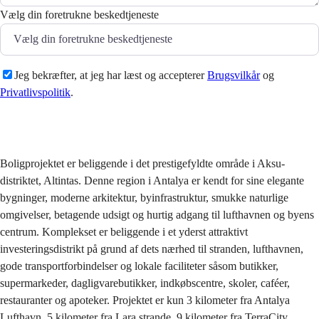
Vælg din foretrukne beskedtjeneste
Jeg bekræfter, at jeg har læst og accepterer
Brugsvilkår
og
Privatlivspolitik
.
Sende
Boligprojektet er beliggende i det prestigefyldte område i Aksu-
distriktet, Altintas. Denne region i Antalya er kendt for sine elegante
bygninger, moderne arkitektur, byinfrastruktur, smukke naturlige
omgivelser, betagende udsigt og hurtig adgang til lufthavnen og byens
centrum. Komplekset er beliggende i et yderst attraktivt
investeringsdistrikt på grund af dets nærhed til stranden, lufthavnen,
gode transportforbindelser og lokale faciliteter såsom butikker,
supermarkeder, dagligvarebutikker, indkøbscentre, skoler, caféer,
restauranter og apoteker. Projektet er kun 3 kilometer fra Antalya
Lufthavn, 5 kilometer fra Lara strande, 9 kilometer fra TerraCity