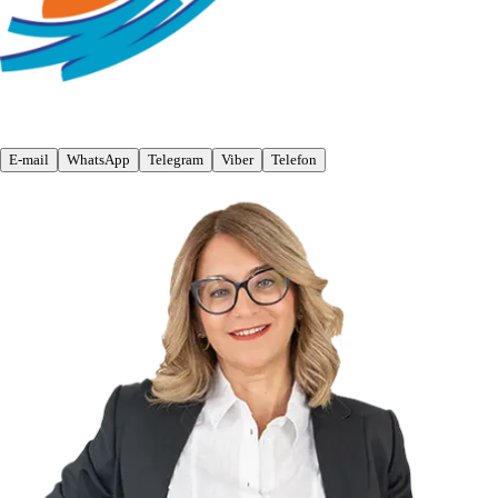
E-mail
WhatsApp
Telegram
Viber
Telefon