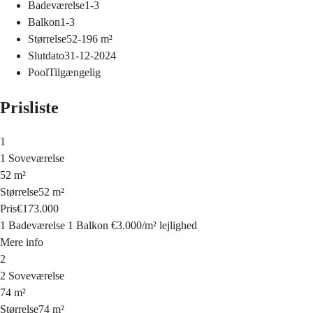
Badeværelse
1-3
Balkon
1-3
Størrelse
52-196
m²
Slutdato
31-12-2024
Pool
Tilgængelig
Prisliste
1
1 Soveværelse
52 m²
Størrelse
52 m²
Pris
€173.000
1 Badeværelse
1 Balkon
€3.000
/
m²
lejlighed
Mere info
2
2 Soveværelse
74 m²
Størrelse
74 m²