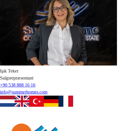
Işık
Teker
Salgsrepræsentant
+90 538 888 16 16
info@summerhomes.com