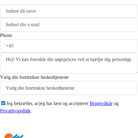
Phone
Vælg din foretrukne beskedtjeneste
Jeg bekræfter, at jeg har læst og accepterer
Brugsvilkår
og
Privatlivspolitik
.
Sende