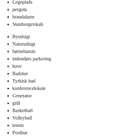
Legeplads
pergola
brandalarm
Statsborgerskab
Byudsigt
Naturudsigt
børnebassin
indendørs parkering
have
Badstue
Tyrkisk bad
konferencelokale
Generator
grill
Basketball
Volleyball
tennis
Poolbar