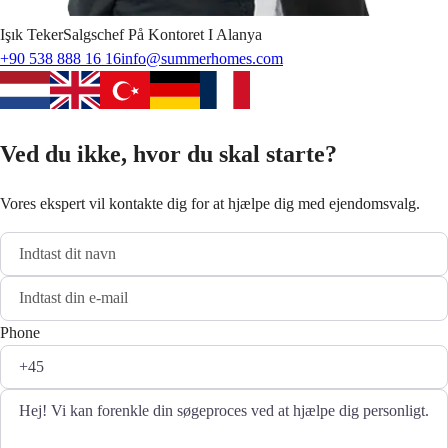
Işık
Teker
Salgschef På Kontoret I Alanya
+90 538 888 16 16
info@summerhomes.com
Ved du ikke, hvor du skal starte?
Vores ekspert vil kontakte dig for at hjælpe dig med ejendomsvalg.
Phone