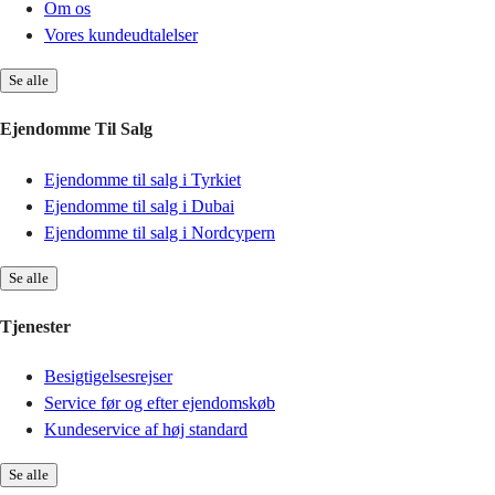
Om os
Vores kundeudtalelser
Se alle
Ejendomme Til Salg
Ejendomme til salg i Tyrkiet
Ejendomme til salg i Dubai
Ejendomme til salg i Nordcypern
Se alle
Tjenester
Besigtigelsesrejser
Service før og efter ejendomskøb
Kundeservice af høj standard
Se alle