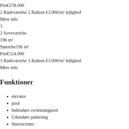
Pris
€258.000
2 Badeværelse
2 Balkon
€3.000
/
m²
lejlighed
Mere info
3
3 Soveværelse
196 m²
Størrelse
196 m²
Pris
€524.000
3 Badeværelse
3 Balkon
€3.000
/
m²
lejlighed
Mere info
Funktioner
elevator
pool
Indendørs swimmingpool
Udendørs parkering
fitnesscenter