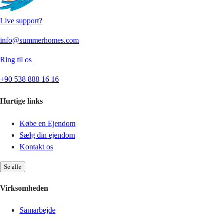
Live support?
info@summerhomes.com
Ring til os
+90 538 888 16 16
Hurtige links
Købe en Ejendom
Sælg din ejendom
Kontakt os
Se alle
Virksomheden
Samarbejde