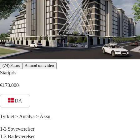
(74) Fotos
Anmod om video
Startpris
€173.000
DA
Tyrkiet > Antalya > Aksu
1-3
Soveværelser
1-3
Badeværelser