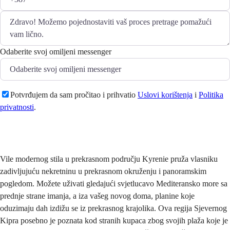
Odaberite svoj omiljeni messenger
Potvrđujem da sam pročitao i prihvatio
Uslovi korištenja
i
Politika
privatnosti
.
Pošaljite
Vile modernog stila u prekrasnom području Kyrenie pruža vlasniku
zadivljujuću nekretninu u prekrasnom okruženju i panoramskim
pogledom. Možete uživati gledajući svjetlucavo Mediteransko more sa
prednje strane imanja, a iza vašeg novog doma, planine koje
oduzimaju dah izdižu se iz prekrasnog krajolika. Ova regija Sjevernog
Kipra posebno je poznata kod stranih kupaca zbog svojih plaža koje je