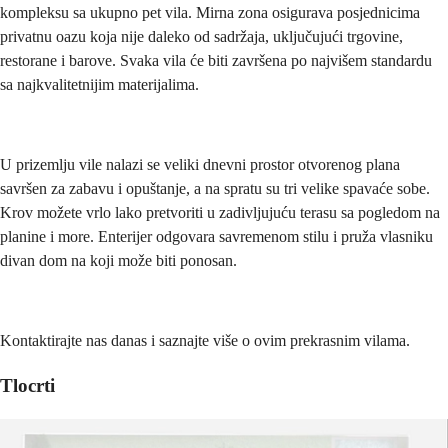
kompleksu sa ukupno pet vila. Mirna zona osigurava posjednicima
privatnu oazu koja nije daleko od sadržaja, uključujući trgovine,
restorane i barove. Svaka vila će biti završena po najvišem standardu
sa najkvalitetnijim materijalima.
U prizemlju vile nalazi se veliki dnevni prostor otvorenog plana
savršen za zabavu i opuštanje, a na spratu su tri velike spavaće sobe.
Krov možete vrlo lako pretvoriti u zadivljujuću terasu sa pogledom na
planine i more. Enterijer odgovara savremenom stilu i pruža vlasniku
divan dom na koji može biti ponosan.
Kontaktirajte nas danas i saznajte više o ovim prekrasnim vilama.
Tlocrti