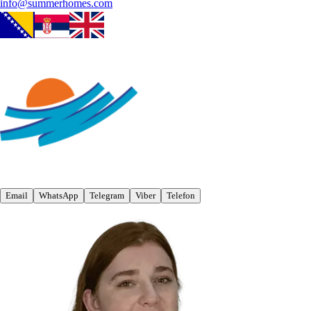
info@summerhomes.com
Email
WhatsApp
Telegram
Viber
Telefon