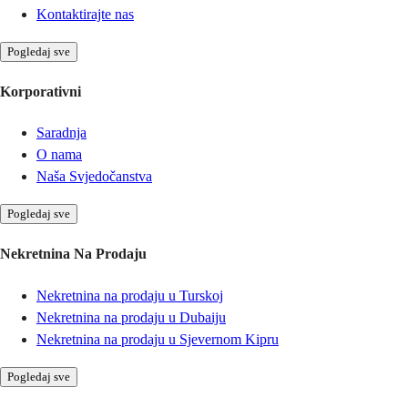
Kontaktirajte nas
Pogledaj sve
Korporativni
Saradnja
O nama
Naša Svjedočanstva
Pogledaj sve
Nekretnina Na Prodaju
Nekretnina na prodaju u Turskoj
Nekretnina na prodaju u Dubaiju
Nekretnina na prodaju u Sjevernom Kipru
Pogledaj sve