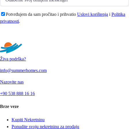
Potvrđujem da sam pročitao i prihvatio
Uslovi korištenja
i
Politika
privatnosti
.
Pošaljite
Živa podrška?
info@summerhomes.com
Nazovite nas
+90 538 888 16 16
Brze veze
Kupiti Nekretninu
Ponudite svoju nekretninu za prodaju