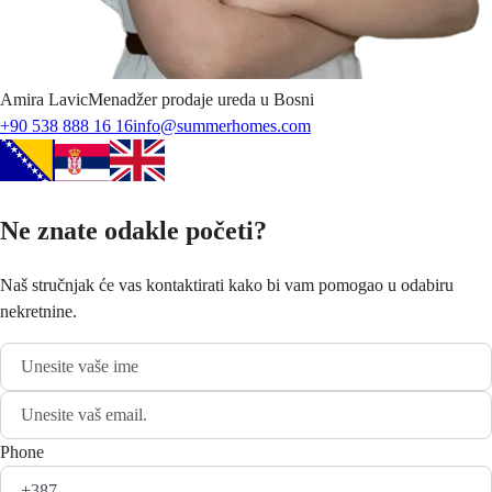
Amira
Lavic
Menadžer prodaje ureda u Bosni
+90 538 888 16 16
info@summerhomes.com
Ne znate odakle početi?
Naš stručnjak će vas kontaktirati kako bi vam pomogao u odabiru
nekretnine.
Phone