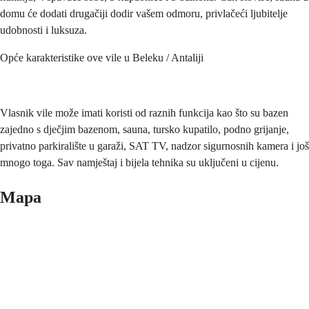
domu će dodati drugačiji dodir vašem odmoru, privlačeći ljubitelje
udobnosti i luksuza.
Opće karakteristike ove vile u Beleku / Antaliji
Vlasnik vile može imati koristi od raznih funkcija kao što su bazen
zajedno s dječjim bazenom, sauna, tursko kupatilo, podno grijanje,
privatno parkiralište u garaži, SAT TV, nadzor sigurnosnih kamera i još
mnogo toga. Sav namještaj i bijela tehnika su uključeni u cijenu.
Mapa