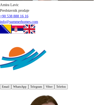
Amira
Lavic
Predstavnik prodaje
+90 538 888 16 16
info@summerhomes.com
Email
WhatsApp
Telegram
Viber
Telefon