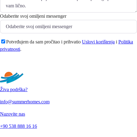
Odaberite svoj omiljeni messenger
Potvrđujem da sam pročitao i prihvatio
Uslovi korištenja
i
Politika
privatnosti
.
Pošaljite
Živa podrška?
info@summerhomes.com
Nazovite nas
+90 538 888 16 16