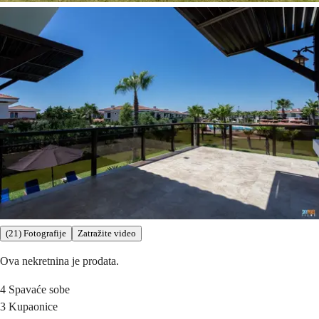
(21) Fotografije
Zatražite video
Ova nekretnina je prodata.
4
Spavaće sobe
3
Kupaonice