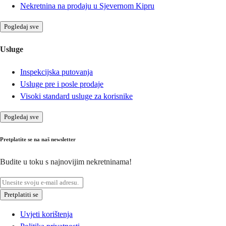
Nekretnina na prodaju u Sjevernom Kipru
Pogledaj sve
Usluge
Inspekcijska putovanja
Usluge pre i posle prodaje
Visoki standard usluge za korisnike
Pogledaj sve
Pretplatite se na naš newsletter
Budite u toku s najnovijim nekretninama!
Pretplatiti se
Uvjeti korištenja