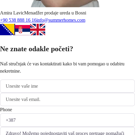
Amira
Lavic
Menadžer prodaje ureda u Bosni
+90 538 888 16 16
info@summerhomes.com
Ne znate odakle početi?
Naš stručnjak će vas kontaktirati kako bi vam pomogao u odabiru
nekretnine.
Phone