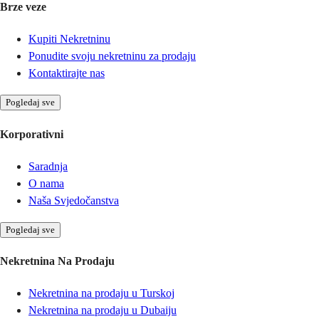
Brze veze
Kupiti Nekretninu
Ponudite svoju nekretninu za prodaju
Kontaktirajte nas
Pogledaj sve
Korporativni
Saradnja
O nama
Naša Svjedočanstva
Pogledaj sve
Nekretnina Na Prodaju
Nekretnina na prodaju u Turskoj
Nekretnina na prodaju u Dubaiju