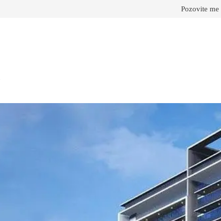
Pozovite me