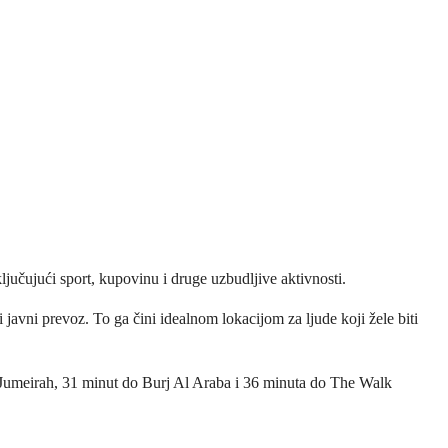
jučujući sport, kupovinu i druge uzbudljive aktivnosti.
avni prevoz. To ga čini idealnom lokacijom za ljude koji žele biti
Jumeirah, 31 minut do Burj Al Araba i 36 minuta do The Walk