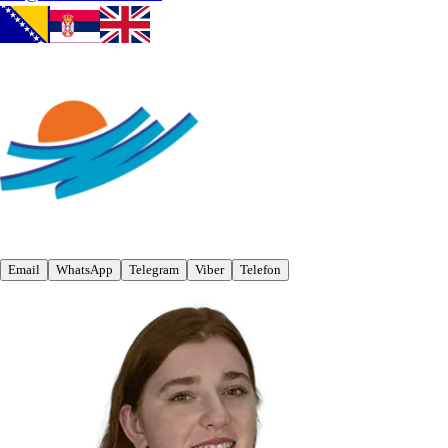
Email
WhatsApp
Telegram
Viber
Telefon