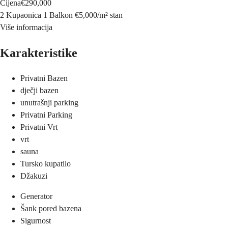
Cijena
€290,000
2 Kupaonica
1 Balkon
€5,000
/
m²
stan
Više informacija
Karakteristike
Privatni Bazen
dječji bazen
unutrašnji parking
Privatni Parking
Privatni Vrt
vrt
sauna
Tursko kupatilo
Džakuzi
Generator
Šank pored bazena
Sigurnost