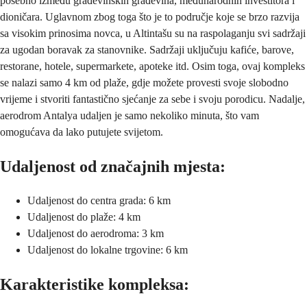
posebno između građevinskih građevina, međunarodnih investitora i
dioničara. Uglavnom zbog toga što je to područje koje se brzo razvija
sa visokim prinosima novca, u Altintašu su na raspolaganju svi sadržaji
za ugodan boravak za stanovnike. Sadržaji uključuju kafiće, barove,
restorane, hotele, supermarkete, apoteke itd. Osim toga, ovaj kompleks
se nalazi samo 4 km od plaže, gdje možete provesti svoje slobodno
vrijeme i stvoriti fantastično sjećanje za sebe i svoju porodicu. Nadalje,
aerodrom Antalya udaljen je samo nekoliko minuta, što vam
omogućava da lako putujete svijetom.
Udaljenost od značajnih mjesta:
Udaljenost do centra grada: 6 km
Udaljenost do plaže: 4 km
Udaljenost do aerodroma: 3 km
Udaljenost do lokalne trgovine: 6 km
Karakteristike kompleksa: