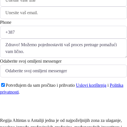
Phone
Odaberite svoj omiljeni messenger
Potvrđujem da sam pročitao i prihvatio
Uslovi korištenja
i
Politika
privatnosti
.
Pošaljite
Regija Altintas u Antaliji jedna je od najpoželjnijih zona za ulaganje,