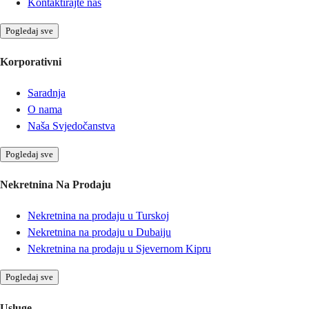
Kontaktirajte nas
Pogledaj sve
Korporativni
Saradnja
O nama
Naša Svjedočanstva
Pogledaj sve
Nekretnina Na Prodaju
Nekretnina na prodaju u Turskoj
Nekretnina na prodaju u Dubaiju
Nekretnina na prodaju u Sjevernom Kipru
Pogledaj sve
Usluge