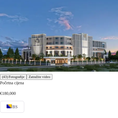
(43) Fotografije
Zatražite video
Početna cijena
€180,000
BS