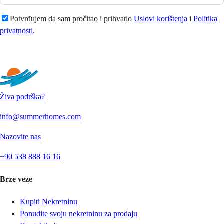
Potvrđujem da sam pročitao i prihvatio
Uslovi korištenja
i
Politika
privatnosti
.
Pošaljite
Živa podrška?
info@summerhomes.com
Nazovite nas
+90 538 888 16 16
Brze veze
Kupiti Nekretninu
Ponudite svoju nekretninu za prodaju