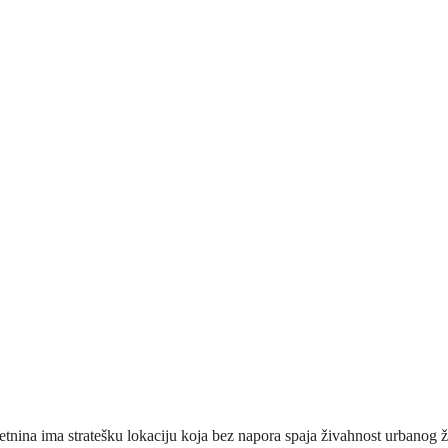
nina ima stratešku lokaciju koja bez napora spaja živahnost urbanog ž