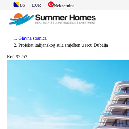
BS
EUR
Nekretnine
Glavna stranica
Projekat italijanskog stila smješten u srcu Dubaija
Ref:
97253