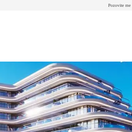
Pozovite me