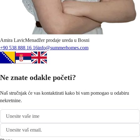
Amira
Lavic
Menadžer prodaje ureda u Bosni
+90 538 888 16 16
info@summerhomes.com
Ne znate odakle početi?
Naš stručnjak će vas kontaktirati kako bi vam pomogao u odabiru
nekretnine.