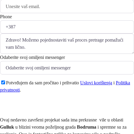
Phone
Odaberite svoj omiljeni messenger
Potvrđujem da sam pročitao i prihvatio
Uslovi korištenja
i
Politika
privatnosti
.
Pošaljite
Ovaj nedavno završeni projekat sada ima prekrasne vile u oblasti
Gulluk
u blizini veoma poželjnog grada
Bodruma
i spremne su za