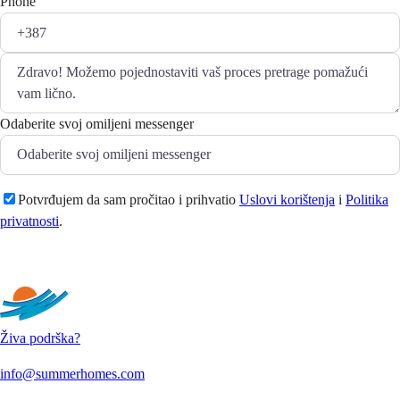
Phone
Odaberite svoj omiljeni messenger
Potvrđujem da sam pročitao i prihvatio
Uslovi korištenja
i
Politika
privatnosti
.
Pošaljite
Živa podrška?
info@summerhomes.com