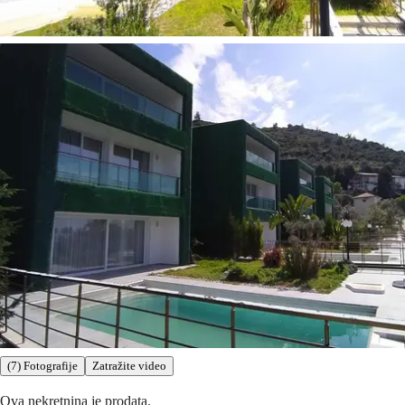
(7) Fotografije
Zatražite video
Ova nekretnina je prodata.