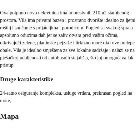
Ova potpuno nova nekretnina ima impresivnih 210m2 stambenog
prostora. Vila ima privatni bazen i prostrano dvorište idealno za ljetni
roštilj i sunčanje s prijateljima i porodicom. Pogled sa svakog sprata
apsolutno oduzima dah jer se zaliv otvara pred vašim očima,
otkrivajući zelene, planinske pejzaže i tirkizno more oko ove prelepe
obale. Vila je idealno smještena za sve lokalne sadržaje i nalazi se na
pješačkoj udaljenosti od autobusnih stajališta, što joj omogućava lak
pristup.
Druge karakteristike
24-satno osiguranje kompleksa, usluge vrtlara, prekrasan pogled na
more,
Mapa