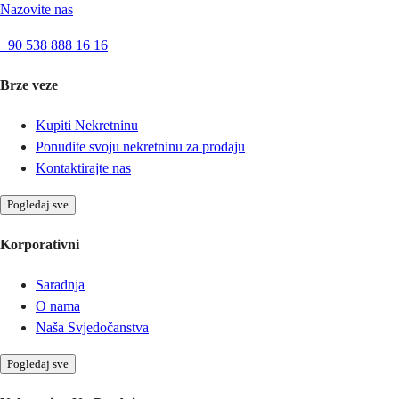
Nazovite nas
+90 538 888 16 16
Brze veze
Kupiti Nekretninu
Ponudite svoju nekretninu za prodaju
Kontaktirajte nas
Pogledaj sve
Korporativni
Saradnja
O nama
Naša Svjedočanstva
Pogledaj sve