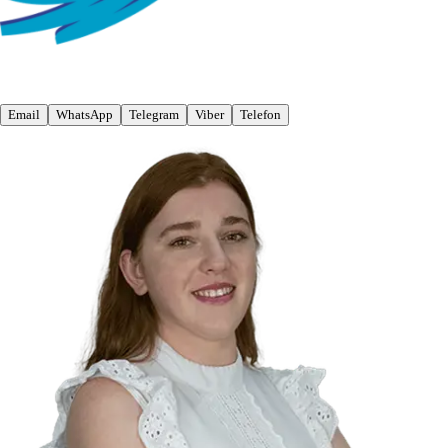
Email
WhatsApp
Telegram
Viber
Telefon