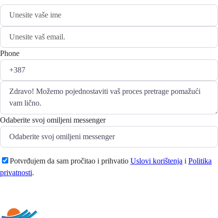
Phone
Odaberite svoj omiljeni messenger
Potvrđujem da sam pročitao i prihvatio
Uslovi korištenja
i
Politika
privatnosti
.
Pošaljite