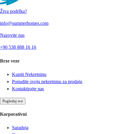
Živa podrška?
info@summerhomes.com
Nazovite nas
+90 538 888 16 16
Brze veze
Kupiti Nekretninu
Ponudite svoju nekretninu za prodaju
Kontaktirajte nas
Pogledaj sve
Korporativni
Saradnja