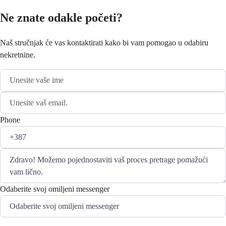
Ne znate odakle početi?
Naš stručnjak će vas kontaktirati kako bi vam pomogao u odabiru
nekretnine.
Phone
Odaberite svoj omiljeni messenger