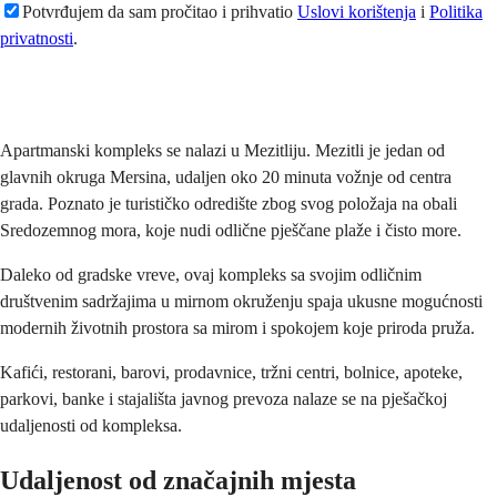
Potvrđujem da sam pročitao i prihvatio
Uslovi korištenja
i
Politika
privatnosti
.
Pošaljite
Apartmanski kompleks se nalazi u Mezitliju. Mezitli je jedan od
glavnih okruga Mersina, udaljen oko 20 minuta vožnje od centra
grada. Poznato je turističko odredište zbog svog položaja na obali
Sredozemnog mora, koje nudi odlične pješčane plaže i čisto more.
Daleko od gradske vreve, ovaj kompleks sa svojim odličnim
društvenim sadržajima u mirnom okruženju spaja ukusne mogućnosti
modernih životnih prostora sa mirom i spokojem koje priroda pruža.
Kafići, restorani, barovi, prodavnice, tržni centri, bolnice, apoteke,
parkovi, banke i stajališta javnog prevoza nalaze se na pješačkoj
udaljenosti od kompleksa.
Udaljenost od značajnih mjesta