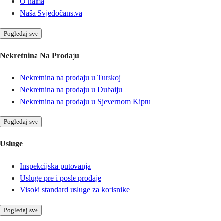
O nama
Naša Svjedočanstva
Pogledaj sve
Nekretnina Na Prodaju
Nekretnina na prodaju u Turskoj
Nekretnina na prodaju u Dubaiju
Nekretnina na prodaju u Sjevernom Kipru
Pogledaj sve
Usluge
Inspekcijska putovanja
Usluge pre i posle prodaje
Visoki standard usluge za korisnike
Pogledaj sve