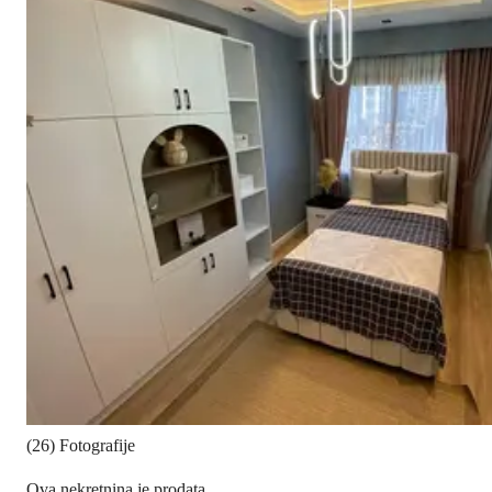
(26) Fotografije
Ova nekretnina je prodata.