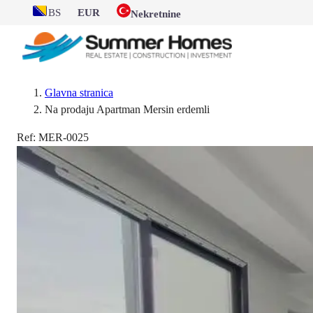
BS
EUR
Nekretnine
Glavna stranica
Na prodaju Apartman Mersin erdemli
Ref:
MER-0025