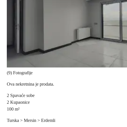
(9) Fotografije
Ova nekretnina je prodata.
2
Spavaće sobe
2
Kupaonice
100
m²
Turska > Mersin > Erdemli