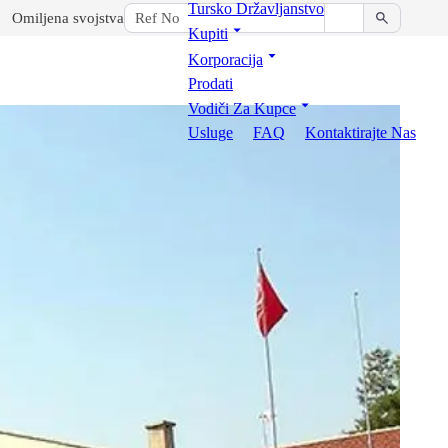
Tursko Državljanstvo
Omiljena svojstva
Kupiti
Korporacija
Prodati
Vodiči Za Kupce
Usluge
FAQ
Kontaktirajte Nas