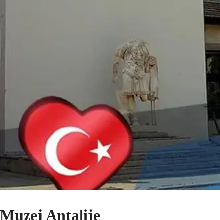
Muzej Antalije