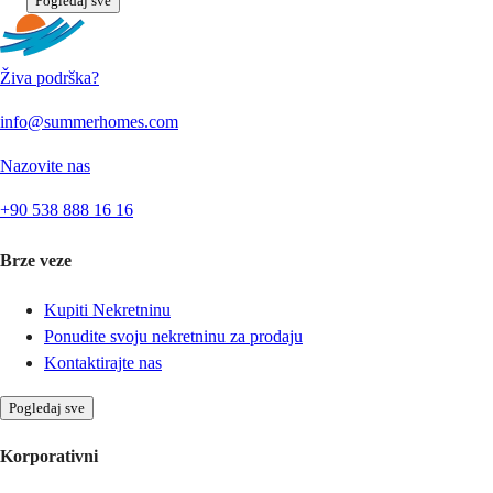
Pogledaj sve
Živa podrška?
info@summerhomes.com
Nazovite nas
+90 538 888 16 16
Brze veze
Kupiti Nekretninu
Ponudite svoju nekretninu za prodaju
Kontaktirajte nas
Pogledaj sve
Korporativni