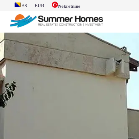
BS
EUR
Nekretnine