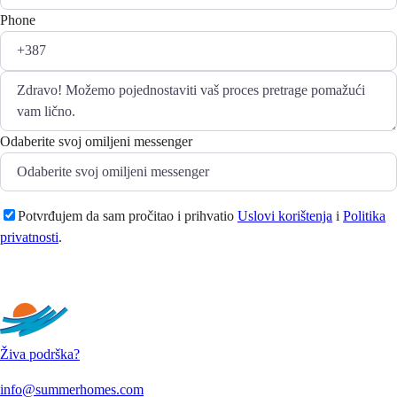
Phone
Odaberite svoj omiljeni messenger
Potvrđujem da sam pročitao i prihvatio
Uslovi korištenja
i
Politika
privatnosti
.
Pošaljite
Živa podrška?
info@summerhomes.com