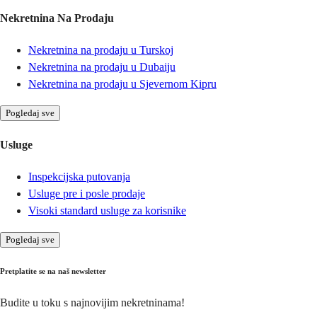
Nekretnina Na Prodaju
Nekretnina na prodaju u Turskoj
Nekretnina na prodaju u Dubaiju
Nekretnina na prodaju u Sjevernom Kipru
Pogledaj sve
Usluge
Inspekcijska putovanja
Usluge pre i posle prodaje
Visoki standard usluge za korisnike
Pogledaj sve
Pretplatite se na naš newsletter
Budite u toku s najnovijim nekretninama!