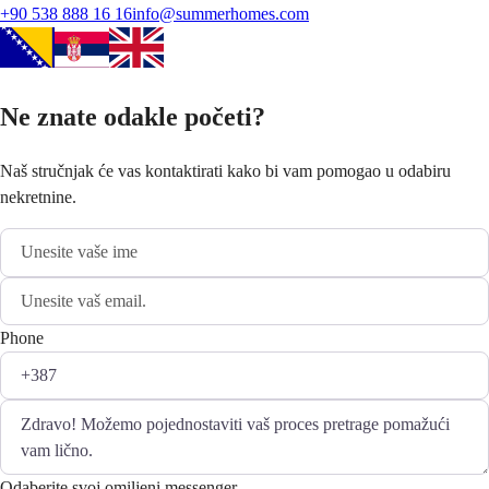
+90 538 888 16 16
info@summerhomes.com
Ne znate odakle početi?
Naš stručnjak će vas kontaktirati kako bi vam pomogao u odabiru
nekretnine.
Phone
Odaberite svoj omiljeni messenger