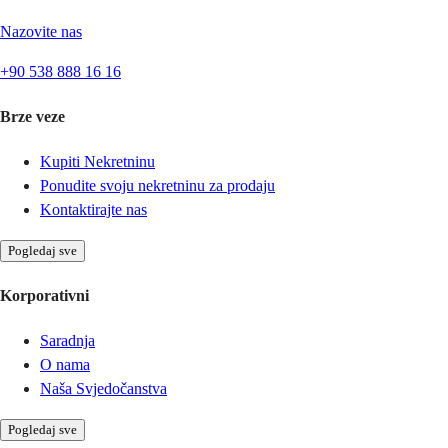
Nazovite nas
+90 538 888 16 16
Brze veze
Kupiti Nekretninu
Ponudite svoju nekretninu za prodaju
Kontaktirajte nas
Pogledaj sve
Korporativni
Saradnja
O nama
Naša Svjedočanstva
Pogledaj sve