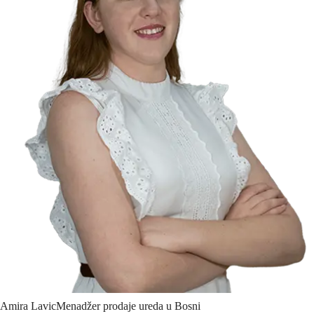
Amira
Lavic
Menadžer prodaje ureda u Bosni