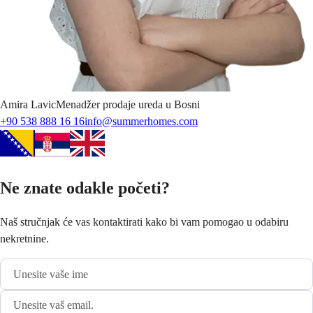
Amira
Lavic
Menadžer prodaje ureda u Bosni
+90 538 888 16 16
info@summerhomes.com
Ne znate odakle početi?
Naš stručnjak će vas kontaktirati kako bi vam pomogao u odabiru
nekretnine.