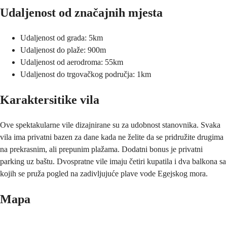
Udaljenost od značajnih mjesta
Udaljenost od grada: 5km
Udaljenost do plaže: 900m
Udaljenost od aerodroma: 55km
Udaljenost do trgovačkog područja: 1km
Karaktersitike vila
Ove spektakularne vile dizajnirane su za udobnost stanovnika. Svaka
vila ima privatni bazen za dane kada ne želite da se pridružite drugima
na prekrasnim, ali prepunim plažama. Dodatni bonus je privatni
parking uz baštu. Dvospratne vile imaju četiri kupatila i dva balkona sa
kojih se pruža pogled na zadivljujuće plave vode Egejskog mora.
Mapa