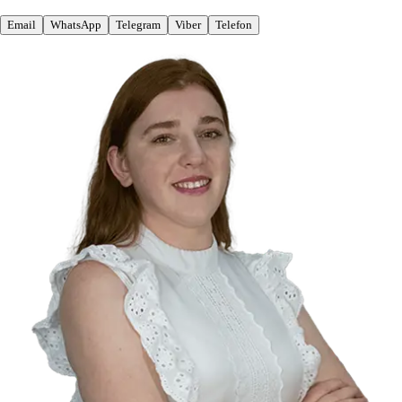
Email
WhatsApp
Telegram
Viber
Telefon