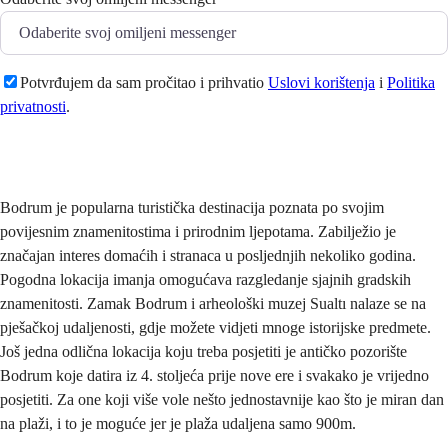
Potvrđujem da sam pročitao i prihvatio
Uslovi korištenja
i
Politika
privatnosti
.
Pošaljite
Bodrum je popularna turistička destinacija poznata po svojim
povijesnim znamenitostima i prirodnim ljepotama. Zabilježio je
značajan interes domaćih i stranaca u posljednjih nekoliko godina.
Pogodna lokacija imanja omogućava razgledanje sjajnih gradskih
znamenitosti. Zamak Bodrum i arheološki muzej Sualtı nalaze se na
pješačkoj udaljenosti, gdje možete vidjeti mnoge istorijske predmete.
Još jedna odlična lokacija koju treba posjetiti je antičko pozorište
Bodrum koje datira iz 4. stoljeća prije nove ere i svakako je vrijedno
posjetiti. Za one koji više vole nešto jednostavnije kao što je miran dan
na plaži, i to je moguće jer je plaža udaljena samo 900m.