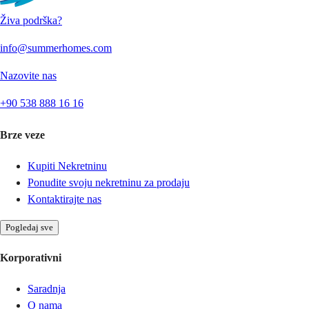
Živa podrška?
info@summerhomes.com
Nazovite nas
+90 538 888 16 16
Brze veze
Kupiti Nekretninu
Ponudite svoju nekretninu za prodaju
Kontaktirajte nas
Pogledaj sve
Korporativni
Saradnja
O nama