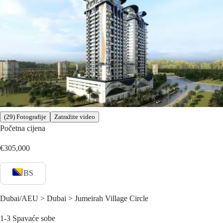
(29) Fotografije
Zatražite video
Početna cijena
€305,000
BS
Dubai/AEU > Dubai > Jumeirah Village Circle
1-3
Spavaće sobe