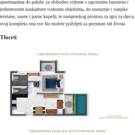
apartmanima do palube za slobodno vrijeme s ogromnim bazenom i
jedinstvenim kaskadnim vodenim objektima, do unutarnje i vanjske
teretane, saune i parne kupelji, te namjenskog prostora za igru za djecu,
ovaj kompleks ima sve što možete poželjeti za premium stil života.
Tlocrti