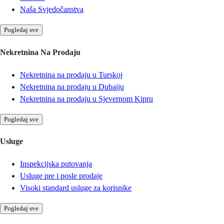
Naša Svjedočanstva
Pogledaj sve
Nekretnina Na Prodaju
Nekretnina na prodaju u Turskoj
Nekretnina na prodaju u Dubaiju
Nekretnina na prodaju u Sjevernom Kipru
Pogledaj sve
Usluge
Inspekcijska putovanja
Usluge pre i posle prodaje
Visoki standard usluge za korisnike
Pogledaj sve