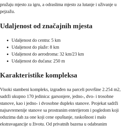
pružaju mjesto za igru, a odraslima mjesto za lutanje i uživanje u
pejzažu.
Udaljenost od značajnih mjesta
Udaljenost do centra: 5 km
Udaljenost do plaže: 8 km
Udaljenost do aerodroma: 32 km/23 km
Udaljenost do dućana: 250 m
Karakteristike kompleksa
Visoki stambeni kompleks, izgrađen na parceli površine 2.254 m2,
sadrži ukupno 170 jedinica: garsonjere, jedno-, dvo- i trosobne
stanove, kao i jedno- i dvosobne dupleks stanove. Projekat sadrži
najsavremenije stanove sa prostranim enterijerom i pogledom koji
oduzima dah za one koji cene opuštanje, raskošnost i malo
ekstravagancije u životu. Od privatnih bazena u odabranim