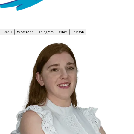
Email
WhatsApp
Telegram
Viber
Telefon