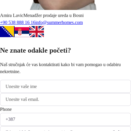
Amira
Lavic
Menadžer prodaje ureda u Bosni
+90 538 888 16 16
info@summerhomes.com
Ne znate odakle početi?
Naš stručnjak će vas kontaktirati kako bi vam pomogao u odabiru
nekretnine.
Phone