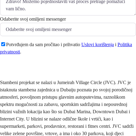
Odaberite svoj omiljeni messenger
Potvrđujem da sam pročitao i prihvatio
Uslovi korištenja
i
Politika
privatnosti
.
Pošaljite
Stambeni projekat se nalazi u Jumeirah Village Circle (JVC). JVC je
istaknuta stambena zajednica u Dubaiju poznata po svojoj porodičnoj
atmosferi, povoljnom pristupu glavnim autoputevima, raznolikom
spektru mogućnosti za zabavu, sportskim sadržajima i neposrednoj
blizini važnih lokacija kao što su Dubai Marina, Downtown Dubai i
Internet City. U blizini se nalaze odlične škole i vrtići, kao i
supermarketi, parkovi, prodavnice, restorani i fitnes centri. JVC sadrži
velike zelene površine, vrtove, a ima i oko 30 parkova, koji djeci