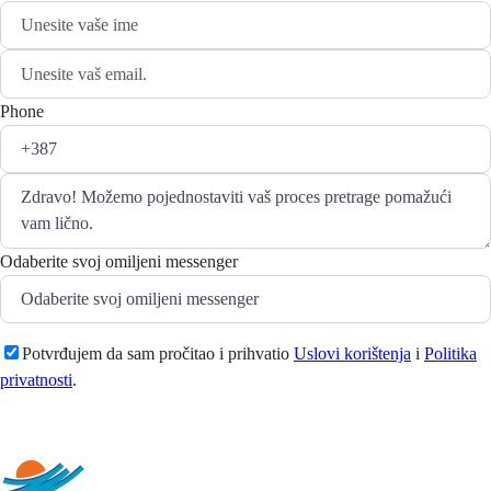
Phone
Odaberite svoj omiljeni messenger
Potvrđujem da sam pročitao i prihvatio
Uslovi korištenja
i
Politika
privatnosti
.
Pošaljite