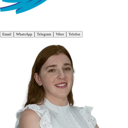
Email
WhatsApp
Telegram
Viber
Telefon