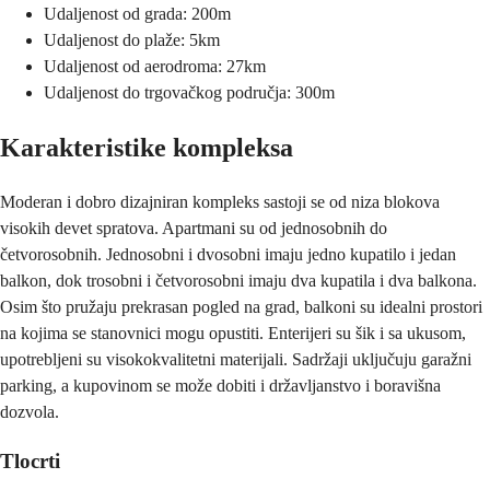
Udaljenost od grada: 200m
Udaljenost do plaže: 5km
Udaljenost od aerodroma: 27km
Udaljenost do trgovačkog područja: 300m
Karakteristike kompleksa
Moderan i dobro dizajniran kompleks sastoji se od niza blokova
visokih devet spratova. Apartmani su od jednosobnih do
četvorosobnih. Jednosobni i dvosobni imaju jedno kupatilo i jedan
balkon, dok trosobni i četvorosobni imaju dva kupatila i dva balkona.
Osim što pružaju prekrasan pogled na grad, balkoni su idealni prostori
na kojima se stanovnici mogu opustiti. Enterijeri su šik i sa ukusom,
upotrebljeni su visokokvalitetni materijali. Sadržaji uključuju garažni
parking, a kupovinom se može dobiti i državljanstvo i boravišna
dozvola.
Tlocrti