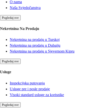
O nama
Naša Svjedočanstva
Pogledaj sve
Nekretnina Na Prodaju
Nekretnina na prodaju u Turskoj
Nekretnina na prodaju u Dubaiju
Nekretnina na prodaju u Sjevernom Kipru
Pogledaj sve
Usluge
Inspekcijska putovanja
Usluge pre i posle prodaje
Visoki standard usluge za korisnike
Pogledaj sve