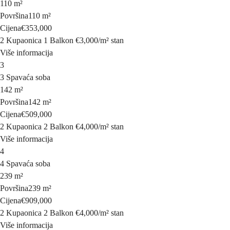
110 m²
Površina
110 m²
Cijena
€353,000
2 Kupaonica
1 Balkon
€3,000
/
m²
stan
Više informacija
3
3 Spavaća soba
142 m²
Površina
142 m²
Cijena
€509,000
2 Kupaonica
2 Balkon
€4,000
/
m²
stan
Više informacija
4
4 Spavaća soba
239 m²
Površina
239 m²
Cijena
€909,000
2 Kupaonica
2 Balkon
€4,000
/
m²
stan
Više informacija