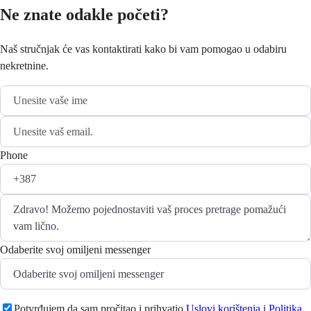
Ne znate odakle početi?
Naš stručnjak će vas kontaktirati kako bi vam pomogao u odabiru
nekretnine.
Phone
Odaberite svoj omiljeni messenger
Potvrđujem da sam pročitao i prihvatio
Uslovi korištenja
i
Politika