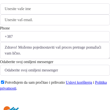
Phone
Odaberite svoj omiljeni messenger
Potvrđujem da sam pročitao i prihvatio
Uslovi korištenja
i
Politika
privatnosti
.
Pošaljite