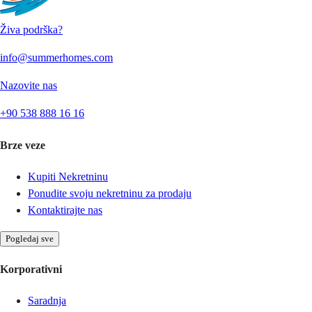
Živa podrška?
info@summerhomes.com
Nazovite nas
+90 538 888 16 16
Brze veze
Kupiti Nekretninu
Ponudite svoju nekretninu za prodaju
Kontaktirajte nas
Pogledaj sve
Korporativni
Saradnja