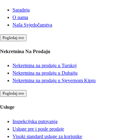
Saradnja
O nama
Naša Svjedočanstva
Pogledaj sve
Nekretnina Na Prodaju
Nekretnina na prodaju u Turskoj
Nekretnina na prodaju u Dubaiju
Nekretnina na prodaju u Sjevernom Kipru
Pogledaj sve
Usluge
Inspekcijska putovanja
Usluge pre i posle prodaje
Visoki standard usluge za korisnike