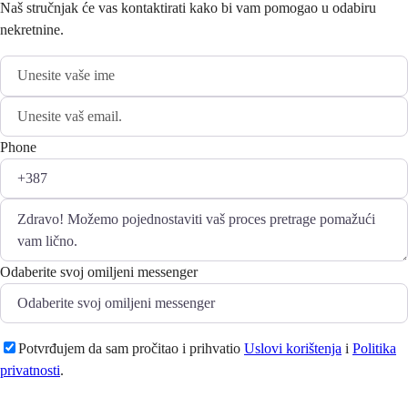
Naš stručnjak će vas kontaktirati kako bi vam pomogao u odabiru
nekretnine.
Phone
Odaberite svoj omiljeni messenger
Potvrđujem da sam pročitao i prihvatio
Uslovi korištenja
i
Politika
privatnosti
.