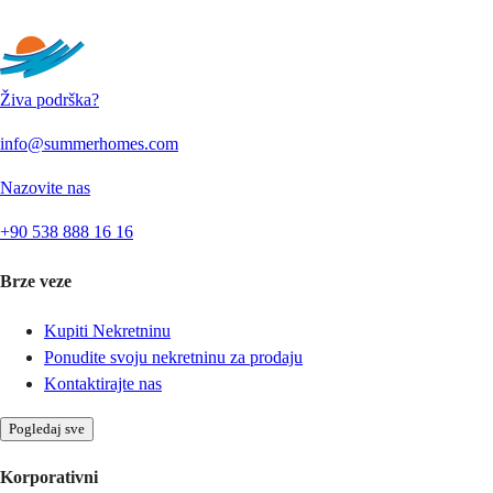
Pošaljite
Živa podrška?
info@summerhomes.com
Nazovite nas
+90 538 888 16 16
Brze veze
Kupiti Nekretninu
Ponudite svoju nekretninu za prodaju
Kontaktirajte nas
Pogledaj sve
Korporativni