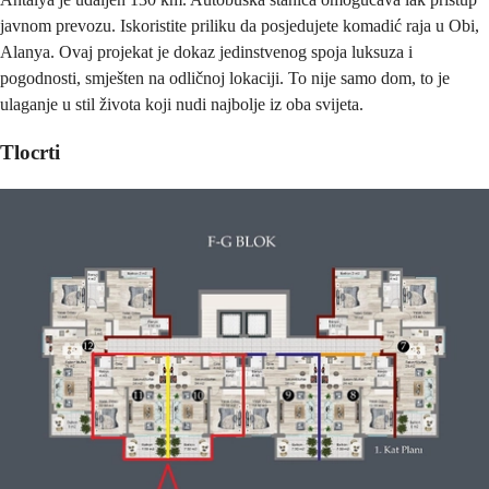
javnom prevozu. Iskoristite priliku da posjedujete komadić raja u Obi,
Alanya. Ovaj projekat je dokaz jedinstvenog spoja luksuza i
pogodnosti, smješten na odličnoj lokaciji. To nije samo dom, to je
ulaganje u stil života koji nudi najbolje iz oba svijeta.
Tlocrti