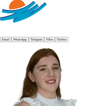
Email
WhatsApp
Telegram
Viber
Telefon