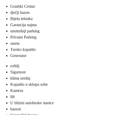
Gradski Centar
dječji bazen
Bijela tehnika
Garancija najma
unutrašnji parking
Privatni Parking
sauna
Tursko kupatilo
Generator
roštilj
Sigurnost
klima uređaj
Kupatilo u sklopu sobe
Kamera
lift
U blizini autobuske stanice
bazeni