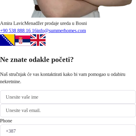
Amira
Lavic
Menadžer prodaje ureda u Bosni
+90 538 888 16 16
info@summerhomes.com
Ne znate odakle početi?
Naš stručnjak će vas kontaktirati kako bi vam pomogao u odabiru
nekretnine.
Phone