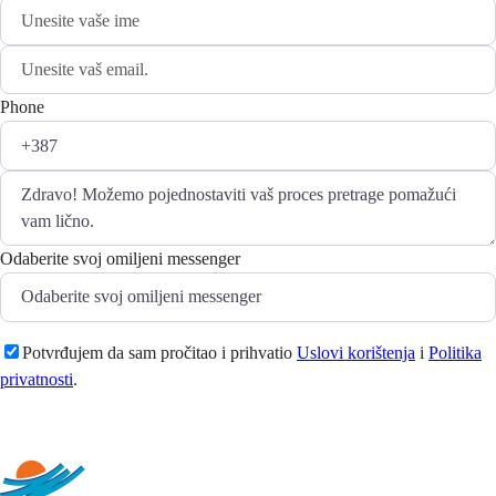
Phone
Odaberite svoj omiljeni messenger
Potvrđujem da sam pročitao i prihvatio
Uslovi korištenja
i
Politika
privatnosti
.
Pošaljite