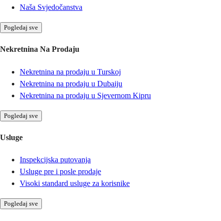
Naša Svjedočanstva
Pogledaj sve
Nekretnina Na Prodaju
Nekretnina na prodaju u Turskoj
Nekretnina na prodaju u Dubaiju
Nekretnina na prodaju u Sjevernom Kipru
Pogledaj sve
Usluge
Inspekcijska putovanja
Usluge pre i posle prodaje
Visoki standard usluge za korisnike
Pogledaj sve