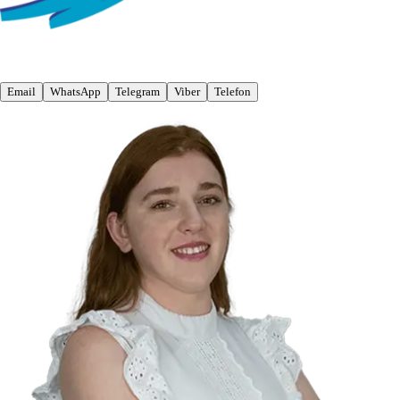
Email
WhatsApp
Telegram
Viber
Telefon