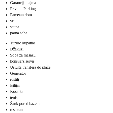
Garancija najma
Privatni Parking
Pametan dom
vrt
sauna
parna soba
Tursko kupatilo
Džakuzi
Soba za masažu
konsijerž servis
Usluga transfera do plaže
Generator
roštilj
Bilijar
Košarka
tenis
Šank pored bazena
restoran